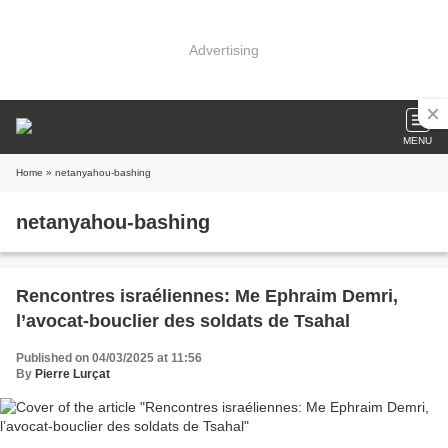
Advertising
MENU
Home
» netanyahou-bashing
netanyahou-bashing
Rencontres israéliennes: Me Ephraim Demri,
l’avocat-bouclier des soldats de Tsahal
Published on 04/03/2025 at 11:56
By
Pierre Lurçat