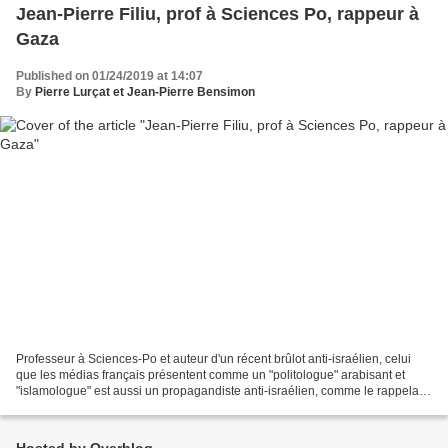
Jean-Pierre Filiu, prof à Sciences Po, rappeur à
Gaza
Published on 01/24/2019 at 14:07
By
Pierre Lurçat et Jean-Pierre Bensimon
Professeur à Sciences-Po et auteur d'un récent brûlot anti-israélien, celui
que les médias français présentent comme un "politologue" arabisant et
"islamologue" est aussi un propagandiste anti-israélien, comme le rappelait
il y a quelques années Jean-Pierre...