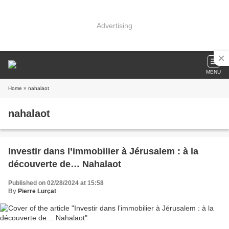
Advertising
MENU
Home
» nahalaot
nahalaot
Investir dans l’immobilier à Jérusalem : à la
découverte de… Nahalaot
Published on 02/28/2024 at 15:58
By
Pierre Lurçat