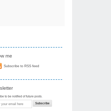
low me
Subscribe to RSS feed
letter
be to be notified of future posts.