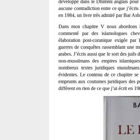
développé dans le Dhimmi anglais pour le
aucune contradiction entre ce que j’écris
en 1984, un livre très admiré par Bar Asher
Dans mon chapitre V nous abordons 
commenté par des islamologues chev
élaboration post-coranique exigée par 
guerres de conquêtes rassemblant une m
arabes. J’écris aussi que le sort des juifs
non-musulmans des empires islamiques 
nombreux textes juridiques musulmans
évidentes. Le contenu de ce chapitre se 
emprunts aux coutumes juridiques des peu
diffèrent en rien de ce que j’ai écrit en 1