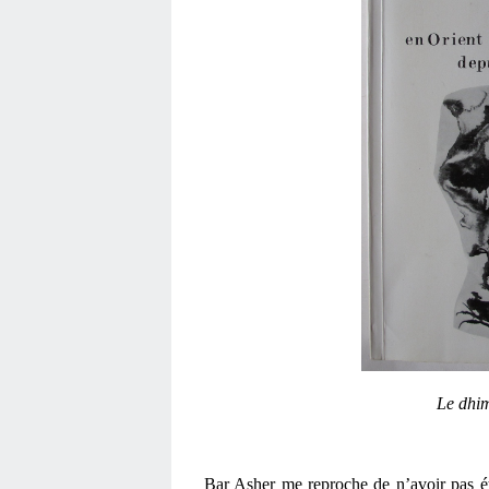
Le dhi
Bar Asher me reproche de n’avoir pas étu