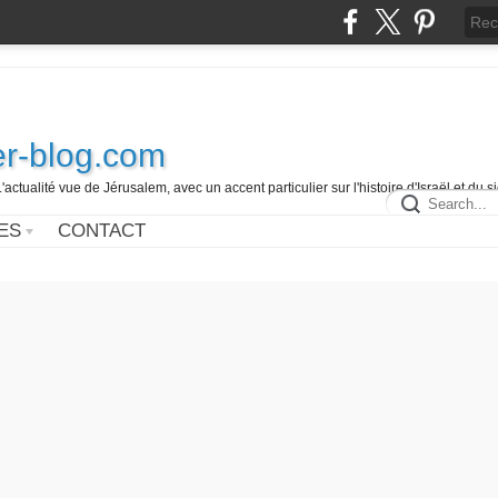
r-blog.com
L'actualité vue de Jérusalem, avec un accent particulier sur l'histoire d'Israël et du 
ES
CONTACT