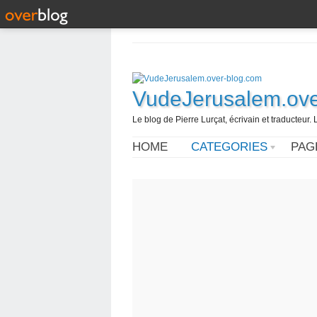
VudeJerusalem.ove
Le blog de Pierre Lurçat, écrivain et traducteur. 
HOME
CATEGORIES
PAG