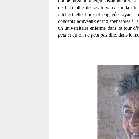
donne aussi un aperçu passionnant de sa co
de l’actualité de ses travaux sur la dh
intellectuelle libre et engagée, ayant i
concepts nouveaux et indispensables à l
peut
 et qu’on ne 
peut pas
 dire, dans le mo