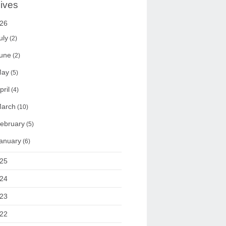
ives
26
uly
(2)
une
(2)
ay
(5)
pril
(4)
arch
(10)
ebruary
(5)
anuary
(6)
25
24
23
22