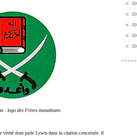
20
20
20
20
20
an : logo des Frères musulmans
vérité dont parle Lewis dans la citation concernée. Il 