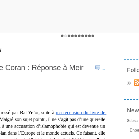
N
le Coran : Réponse à Meir
…
Fol
News
ressé par Bat Ye’or, suite à 
ma recension du livre de 
 Malgré son sujet pointu, il ne s’agit pas d’une querelle 
Subscri
ci à une accusation d’islamophobie qui est devenue un 
Email
plan dans l’Europe et le monde actuels. Ce faisant, elle 