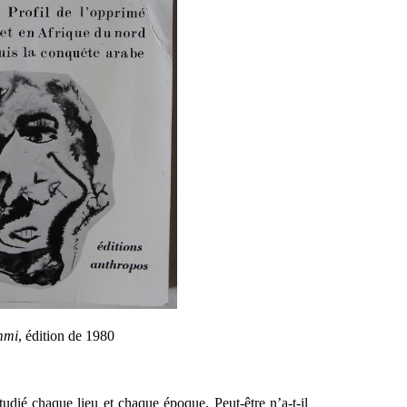
mmi
, édition de 1980
dié chaque lieu et chaque époque. Peut-être n’a-t-il 