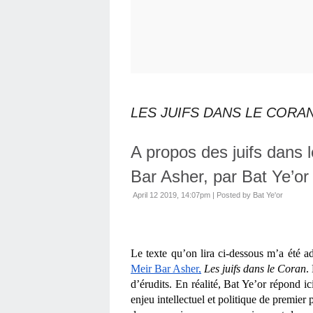
LES JUIFS DANS LE CORA
A propos des juifs dans 
Bar Asher, par Bat Ye’or
April 12 2019, 14:07pm
|
Posted by Bat Ye'or
Le texte qu’on lira ci-dessous m’a été ad
Meir Bar Asher,
Les juifs dans le Coran
.
d’érudits. En réalité, Bat Ye’or répond i
enjeu intellectuel et politique de premier 