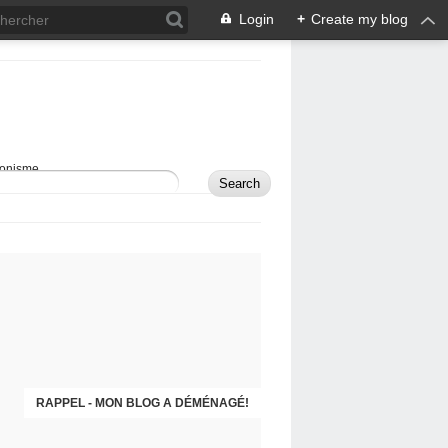
Login
+
Create my blog
sionisme.
RAPPEL - MON BLOG A DÉMÉNAGÉ!