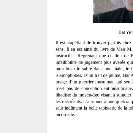
Bat Ye’
Il est stupéfiant de trouver parfois chez
sens. Il en est ainsi du livre de Meir M
instructif.  Reprenant une citation de
infaillibilité de jugement plus avérée que
musulman le sabre dans une main, le Co
islamophobes. D’un trait de plume, Bar As
image d’un guerrier musulman qui serai
n’est pas de conception antimusulmane. B
jihadiste du moyen-âge visant à stimuler 
les mécréants. L’attribuer à une quelconq
salir indûment la belle tapisserie de la to
incorrecte. 