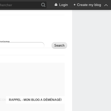
Login
+
Create my blog
sionisme.
RAPPEL - MON BLOG A DÉMÉNAGÉ!