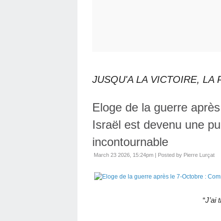
JUSQU'A LA VICTOIRE, LA
Eloge de la guerre aprè
Israël est devenu une pui
incontournable
March 23 2026, 15:24pm
|
Posted by Pierre Lurçat
“
J’ai 