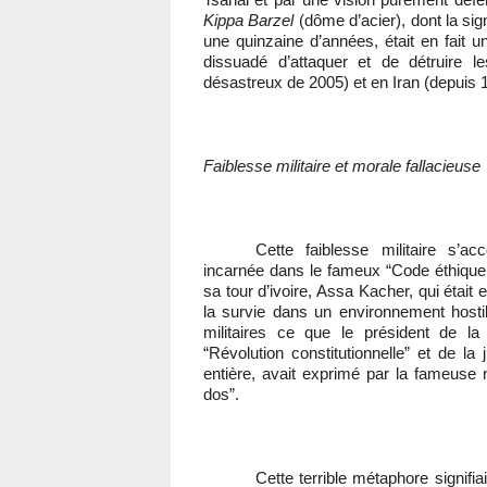
Kippa Barzel
(dôme d’acier), dont la sign
une quinzaine d’années, était en fait un
dissuadé d’attaquer et de détruire l
désastreux de 2005) et en Iran (depuis 
Faiblesse militaire et morale fallacieuse
Cette faiblesse militaire s’ac
incarnée dans le fameux “Code éthique
sa tour d’ivoire, Assa Kacher, qui était
la survie dans un environnement hosti
militaires ce que le président de l
“Révolution constitutionnelle” et de la 
entière, avait exprimé par la fameuse
dos”.
Cette terrible métaphore signif