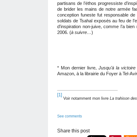
partisans de l’éthos progressiste d’insp
de brider les mains de notre armée fa
conception funeste fut responsable de b
soldats de Tsahal exposés au feu de l’e
d’inspiration non-juive, comme l’a bien 
2006. (
à suivre…
)
* Mon dernier livre,
Jusqu’à la victoire
Amazon, à la librairie du Foyer à Tel-Av
[1]
Voir notamment mon livre
La trahison des
See comments
Share this post