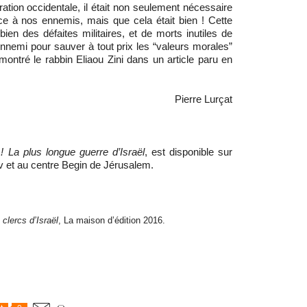
iration occidentale, il était non seulement nécessaire
ce à nos ennemis, mais que cela était bien ! Cette
ien des défaites militaires, et de morts inutiles de
nnemi pour sauver à tout prix les “valeurs morales”
montré le rabbin Eliaou Zini dans un article paru en
Pierre Lurçat
 ! La plus longue guerre d’Israël
, est disponible sur
iv et au centre Begin de Jérusalem.
 clercs d’Israël
, La maison d’édition 2016.