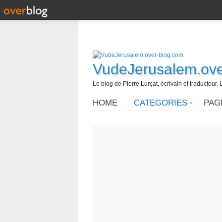
VudeJerusalem.ove
Le blog de Pierre Lurçat, écrivain et traducteur. 
HOME
CATEGORIES
PAG