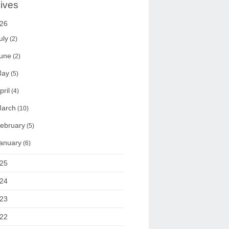
ives
26
uly
(2)
une
(2)
ay
(5)
pril
(4)
arch
(10)
ebruary
(5)
anuary
(6)
25
24
23
22