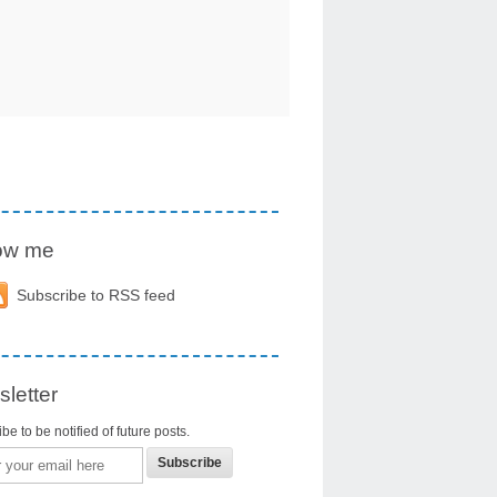
low me
Subscribe to RSS feed
letter
be to be notified of future posts.