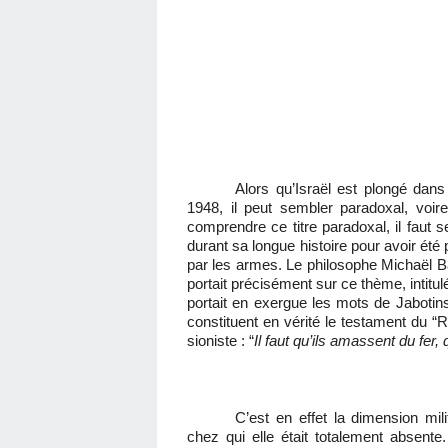
Alors qu’Israël est plongé dans 
1948, il peut sembler paradoxal, voir
comprendre ce titre paradoxal, il faut s
durant sa longue histoire pour avoir été 
par les armes. Le philosophe Michaël Bar
portait précisément sur ce thème, intitulé
portait en exergue les mots de Jaboti
constituent en vérité le testament du “
sioniste : “
Il faut qu’ils amassent du fer, 
C’est en effet la dimension mil
chez qui elle était totalement absente