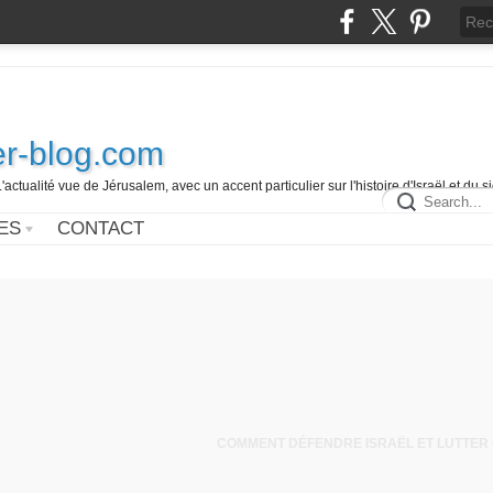
r-blog.com
L'actualité vue de Jérusalem, avec un accent particulier sur l'histoire d'Israël et du 
ES
CONTACT