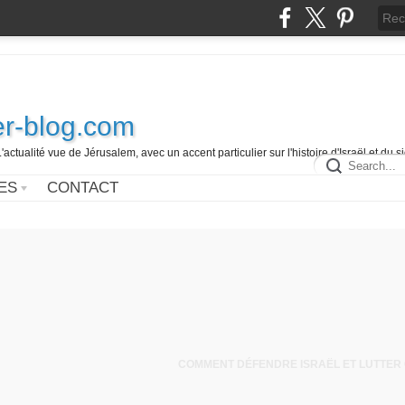
r-blog.com
L'actualité vue de Jérusalem, avec un accent particulier sur l'histoire d'Israël et du 
ES
CONTACT