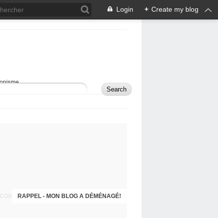
Login
+
Create my blog
sionisme.
RAPPEL - MON BLOG A DÉMÉNAGÉ!