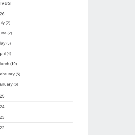
ives
26
uly
(2)
une
(2)
ay
(5)
pril
(4)
arch
(10)
ebruary
(5)
anuary
(6)
25
24
23
22