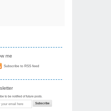
low me
Subscribe to RSS feed
letter
be to be notified of future posts.