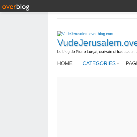
VudeJerusalem.ove
Le blog de Pierre Lurçat, écrivain et traducteur. 
HOME
CATEGORIES
PAG