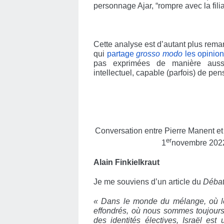
personnage Ajar, “rompre avec la filia
Cette analyse est d’autant plus rem
qui
partage
grosso modo
les opinion
pas exprimées de manière aussi
intellectuel, capable (parfois) de pen
Conversation entre Pierre Manent et 
er
1
novembre 202
Alain Finkielkraut
Je me souviens d’un article du
Déba
« Dans le
monde du mélange, où le
effondrés, où nous sommes toujours 
des identités
électives, Israël es