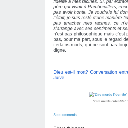
ﬁdélité à mes racines. Si, par extra
père qui vivait à Rambervillers, enco
pas avoir honte. Je voudrais lui don
l’était, je suis resté d’une manière ﬁ
pas arracher mes racines, ce n’e
s’arrange avec ses sentiments et s
n’est pas philosophique mais c’est p
pas, pour ma part, sous le regard de
certains morts, qui ne sont pas toujou
digne.
Dieu est-il mort? Conversation entr
Juive
"Dire merde l'identité"
See comments