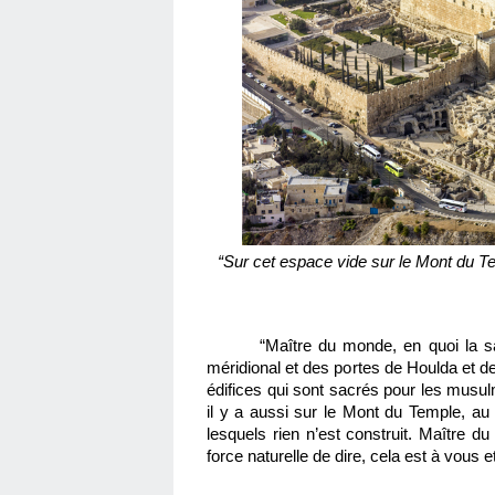
“Sur cet espace vide sur le Mont du T
“Maître du monde, en quoi la sai
méridional et des portes de Houlda et de
édifices qui sont sacrés pour les musulma
il y a aussi sur le Mont du Temple, a
lesquels rien n’est construit. Maître 
force naturelle de dire, cela est à vous e