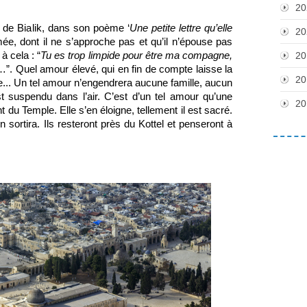
20
 de Bialik, dans son poème ‘
Une petite lettre qu’elle 
20
mée, dont il ne s’approche pas et qu’il n’épouse pas 
 à cela : “
Tu es trop limpide pour être ma compagne, 
20
…”. Quel amour élevé, qui en fin de compte laisse la 
20
re... Un tel amour n’engendrera aucune famille, aucun 
st suspendu dans l’air. C’est d’un tel amour qu’une 
20
 du Temple. Elle s’en éloigne, tellement il est sacré. 
 sortira. Ils resteront près du Kottel et penseront à 