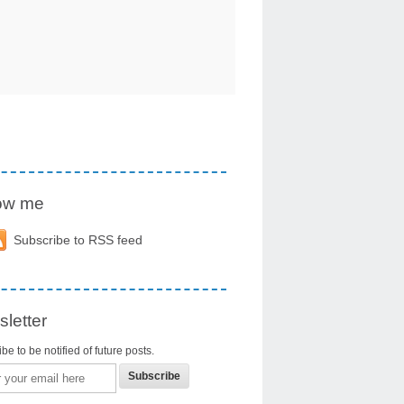
low me
Subscribe to RSS feed
letter
be to be notified of future posts.