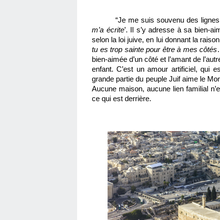
“Je me suis souvenu des lignes
m’a écrite
’. Il s’y adresse à sa bien-ai
selon la loi juive, en lui donnant la raison
tu es trop sainte pour être à mes côtés
bien-aimée d’un côté et l’amant de l’aut
enfant. C’est un amour artificiel, qui e
grande partie du peuple Juif aime le Mont
Aucune maison, aucune lien familial n’en
ce qui est derrière.