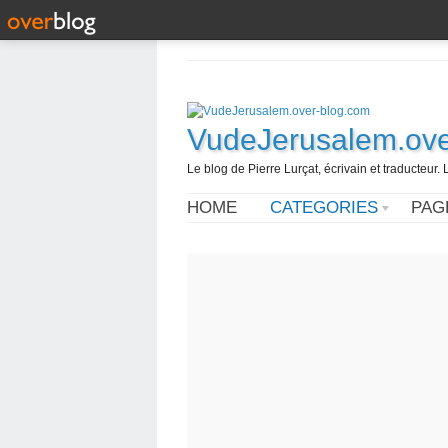
VudeJerusalem.ove
Le blog de Pierre Lurçat, écrivain et traducteur. 
HOME
CATEGORIES
PAG