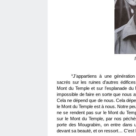
“J’appartiens à une génération 
sacrés sur les ruines d’autres édifices
Mont du Temple et sur l’esplanade du 
impossible de faire en sorte que nous a
Cela ne dépend que de nous. Cela dépend 
le Mont du Temple est à nous. Notre peup
ne se rendent pas sur le Mont du Templ
sur le Mont du Temple, par nos péchés,
porte des Mougrabim, on entre dans un
devant sa beauté, et on ressort… C’est l