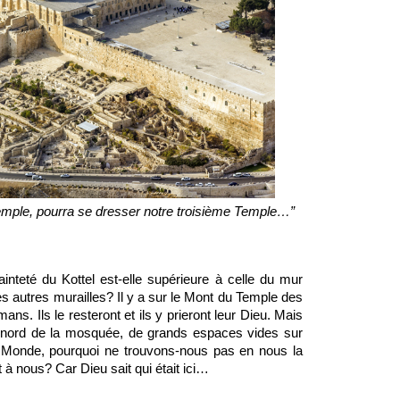
emple, pourra se dresser notre troisième Temple…”
nteté du Kottel est-elle supérieure à celle du mur 
s autres murailles? Il y a sur le Mont du Temple des 
ns. Ils le resteront et ils y prieront leur Dieu. Mais 
u nord de la mosquée, de grands espaces vides sur 
du Monde, pourquoi ne trouvons-nous pas en nous la 
t à nous? Car Dieu sait qui était ici…