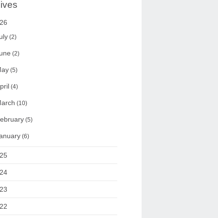
ives
26
uly
(2)
une
(2)
ay
(5)
pril
(4)
arch
(10)
ebruary
(5)
anuary
(6)
25
24
23
22