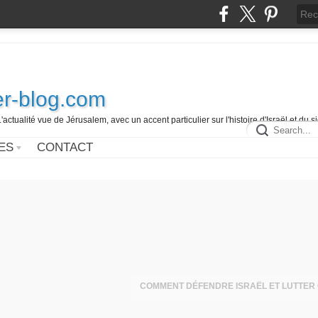
r-blog.com
L'actualité vue de Jérusalem, avec un accent particulier sur l'histoire d'Israël et du 
ES
CONTACT