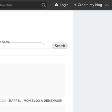
Login
+
Create my blog
sionisme.
RAPPEL - MON BLOG A DÉMÉNAGÉ!