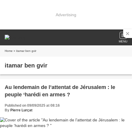
Advertising
MENU
Home
» itamar ben gvir
itamar ben gvir
Au lendemain de l’attentat de Jérusalem : le
peuple ‘harédi en armes ?
Published on 09/09/2025 at 08:16
By
Pierre Lurçat