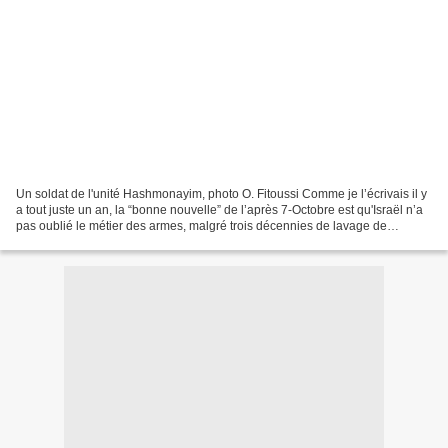
Un soldat de l'unité Hashmonayim, photo O. Fitoussi Comme je l’écrivais il y
a tout juste un an, la “bonne nouvelle” de l’après 7-Octobre est qu'Israël n’a
pas oublié le métier des armes, malgré trois décennies de lavage de
cerveau post-sioniste, et qu’il...