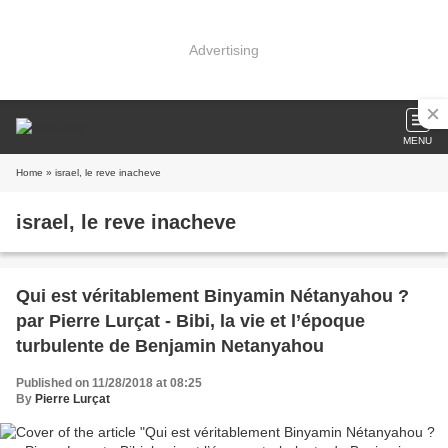
Advertising
MENU
Home
» israel, le reve inacheve
israel, le reve inacheve
Qui est véritablement Binyamin Nétanyahou ?
par Pierre Lurçat - Bibi, la vie et l’époque
turbulente de Benjamin Netanyahou
Published on 11/28/2018 at 08:25
By
Pierre Lurçat