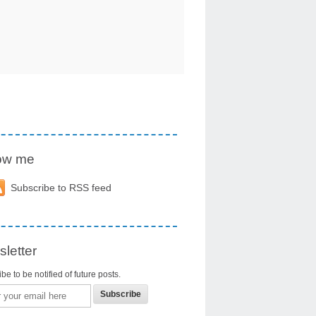
low me
Subscribe to RSS feed
letter
be to be notified of future posts.