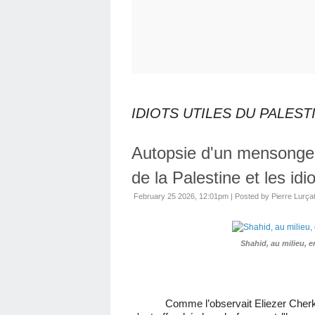
IDIOTS UTILES DU PALEST
Autopsie d'un mensonge 
de la Palestine et les idi
February 25 2026, 12:01pm
|
Posted by Pierre Lurça
Shahid, au milieu, e
Comme l’observait Eliezer Cher