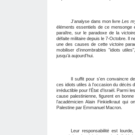
J'analyse dans mon livre
Les my
éléments essentiels de ce mensonge et 
paraître, sur le paradoxe de la vict
défaite militaire depuis le 7-Octobre. I
une des causes de cette victoire parad
mobiliser d'innombrables "idiots utiles
jusqu'à aujourd'hui.
Il suffit pour s'en convaincre
ces idiots utiles à l'occasion du décès 
irréductible pour l'État d'Israël. Parmi l
cause palestinienne, figurent en bonne
l'académicien Alain Finkielkraut qui 
Palestine par Emmanuel Macron.
Leur responsabilité est lourde,