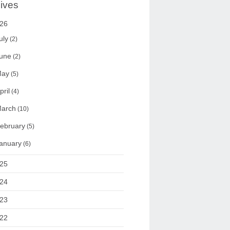
ives
26
uly
(2)
une
(2)
ay
(5)
pril
(4)
arch
(10)
ebruary
(5)
anuary
(6)
25
24
23
22