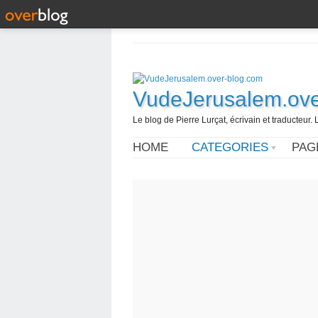
VudeJerusalem.ove
Le blog de Pierre Lurçat, écrivain et traducteur. 
HOME
CATEGORIES
PAG