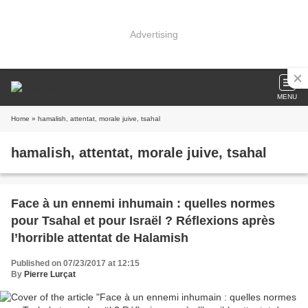
Advertising
MENU
Home
» hamalish, attentat, morale juive, tsahal
hamalish, attentat, morale juive, tsahal
Face à un ennemi inhumain : quelles normes
pour Tsahal et pour Israël ? Réflexions après
l’horrible attentat de Halamish
Published on 07/23/2017 at 12:15
By
Pierre Lurçat