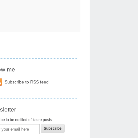
low me
Subscribe to RSS feed
letter
be to be notified of future posts.