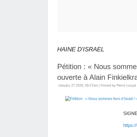
HAINE D'ISRAEL
Pétition : « Nous sommes 
ouverte à Alain Finkielkra
January 27 2026, 09:27am
|
Posted by Pierre Lurçat
SIGNE
https: