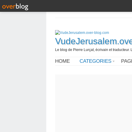
VudeJerusalem.ove
Le blog de Pierre Lurçat, écrivain et traducteur. 
HOME
CATEGORIES
PAG