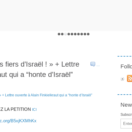
fiers d’Israël ! » + Lettre
…
Fol
ut qui a “honte d’Israël”
News
Z LA PETITION
ICI
Subscri
//c.org/B5xjKXMhKx
Email