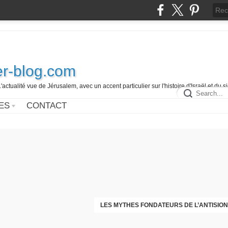
r-blog.com
L'actualité vue de Jérusalem, avec un accent particulier sur l'histoire d'Israël et du 
ES
CONTACT