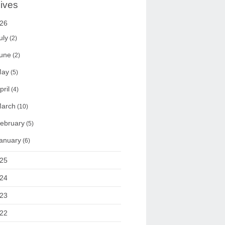
ives
26
uly
(2)
une
(2)
ay
(5)
pril
(4)
arch
(10)
ebruary
(5)
anuary
(6)
25
24
23
22