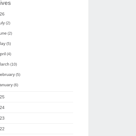
ives
26
uly
(2)
une
(2)
ay
(5)
pril
(4)
arch
(10)
ebruary
(5)
anuary
(6)
25
24
23
22