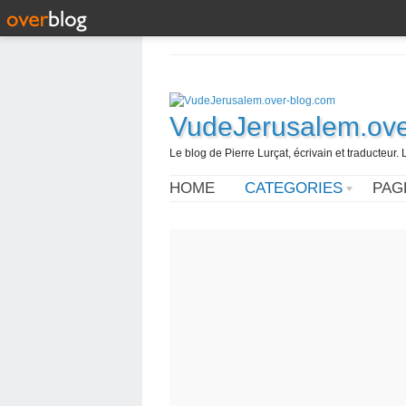
VudeJerusalem.ove
Le blog de Pierre Lurçat, écrivain et traducteur. 
HOME
CATEGORIES
PAG