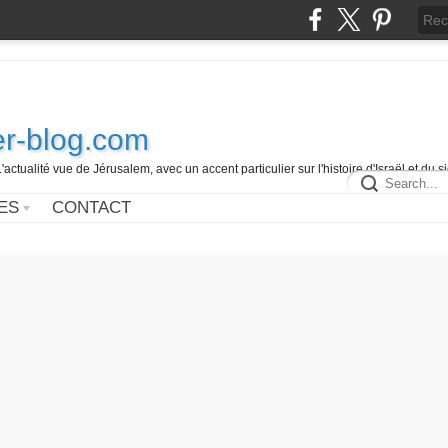
r-blog.com
L'actualité vue de Jérusalem, avec un accent particulier sur l'histoire d'Israël et du 
ES
CONTACT