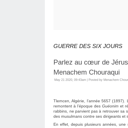
GUERRE DES SIX JOURS
Parlez au cœur de Jérus
Menachem Chouraqui
May 21 2020, 09:43am
|
Posted by Menachem Chour
Tlemcen, Algérie, l’année 5657 (1897). 
remontent à l’époque des
Guéonim
et r
rabbins, ne parvient pas à retrouver sa 
des musulmans contre ses dirigeants et ses
En effet, depuis plusieurs années, une 