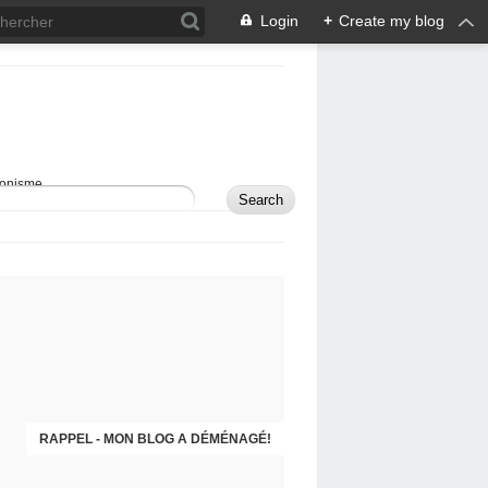
Login
+
Create my blog
sionisme.
RAPPEL - MON BLOG A DÉMÉNAGÉ!