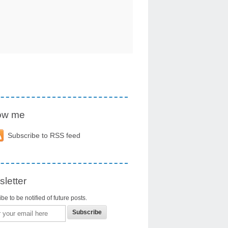
low me
Subscribe to RSS feed
letter
be to be notified of future posts.