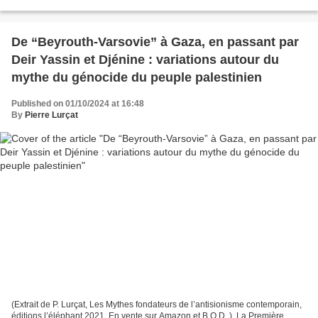
pendant de longues semaines...
De “Beyrouth-Varsovie” à Gaza, en passant par
Deir Yassin et Djénine : variations autour du
mythe du génocide du peuple palestinien
Published on 01/10/2024 at 16:48
By
Pierre Lurçat
(Extrait de P. Lurçat, Les Mythes fondateurs de l’antisionisme contemporain,
éditions l’éléphant 2021. En vente sur Amazon et B.O.D. ). La Première