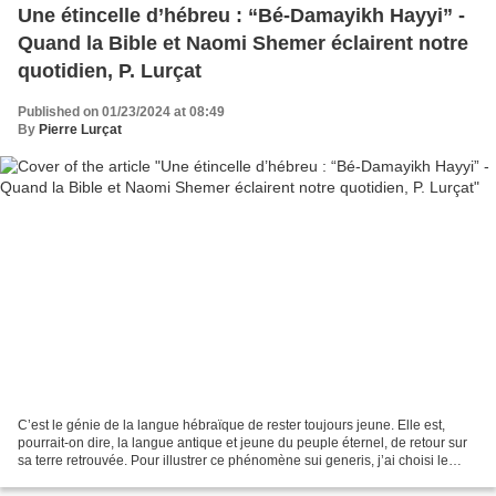
Une étincelle d’hébreu : “Bé-Damayikh Hayyi” -
Quand la Bible et Naomi Shemer éclairent notre
quotidien, P. Lurçat
Published on 01/23/2024 at 08:49
By
Pierre Lurçat
C’est le génie de la langue hébraïque de rester toujours jeune. Elle est,
pourrait-on dire, la langue antique et jeune du peuple éternel, de retour sur
sa terre retrouvée. Pour illustrer ce phénomène sui generis, j’ai choisi le
texte d’une chanson de...