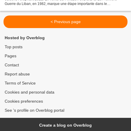
Guerre du Liban, en 1982, marque une étape importante dans le
développement du discours antisioniste contemporain...
< Previous page
Hosted by Overblog
Top posts
Pages
Contact
Report abuse
Terms of Service
Cookies and personal data
Cookies preferences
See 's profile on Overblog portal
Create a blog on Overblog