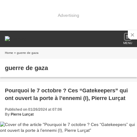
Advertising
MENU
Home
» guerre de gaza
guerre de gaza
Pourquoi le 7 octobre ? Ces “Gatekeepers” qui
ont ouvert la porte à l’ennemi (I), Pierre Lurçat
Published on 01/26/2024 at 07:06
By
Pierre Lurçat