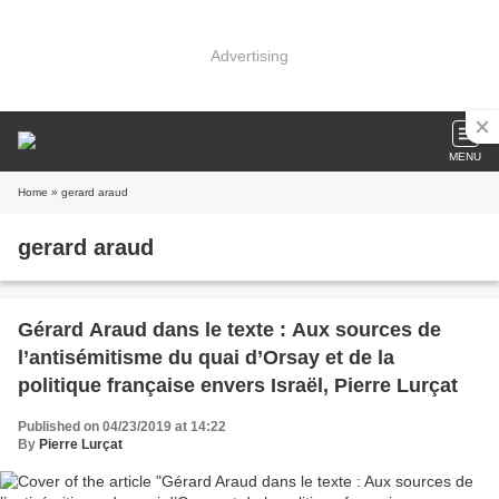
Advertising
MENU
Home
» gerard araud
gerard araud
Gérard Araud dans le texte : Aux sources de
l’antisémitisme du quai d’Orsay et de la
politique française envers Israël, Pierre Lurçat
Published on 04/23/2019 at 14:22
By
Pierre Lurçat