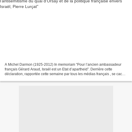
A Michel Darmon (1925-2012) In memoriam “Pour l’ancien ambassadeur
français Gérard Araud, Israël est un Etat d’apartheid”. Derrière cette
déclaration, rapportée cette semaine par tous les médias français , se cache
une véritable tradition diplomatique...