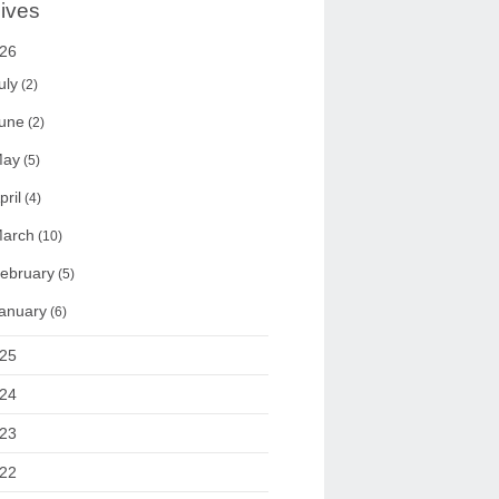
ives
26
uly
(2)
une
(2)
ay
(5)
pril
(4)
arch
(10)
ebruary
(5)
anuary
(6)
25
24
23
22