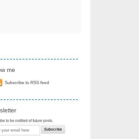
low me
Subscribe to RSS feed
letter
be to be notified of future posts.