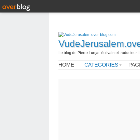
VudeJerusalem.ove
Le blog de Pierre Lurçat, écrivain et traducteur. 
HOME
CATEGORIES
PAG