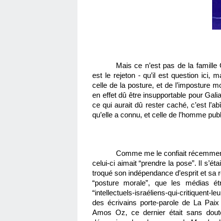
Mais ce n’est pas de la famille 
est le rejeton - qu’il est question ici, 
celle de la posture, et de l’imposture mo
en effet dû être insupportable pour Galia 
ce qui aurait dû rester caché, c’est l’a
qu’elle a connu, et celle de l’homme pub
Comme me le confiait récemment u
celui-ci aimait “prendre la pose”. Il s’éta
troqué son indépendance d’esprit et sa rec
“posture morale”, que les médias étra
“intellectuels-israéliens-qui-critiquent-
des écrivains porte-parole de La Pai
Amos Oz, ce dernier était sans doute 