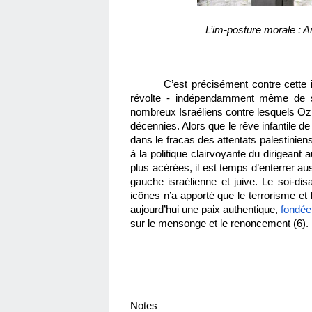
L’im-posture morale : Am
C’est précisément contre cette im
révolte - indépendamment même de son 
nombreux Israéliens contre lesquels Oz a
décennies. Alors que le rêve infantile d
dans le fracas des attentats palestiniens 
à la politique clairvoyante du dirigeant
plus acérées, il est temps d’enterrer au
gauche israélienne et juive. Le soi-di
icônes n’a apporté que le terrorisme et 
aujourd’hui une paix authentique, 
fondée
sur le mensonge et le renoncement (6).
Notes