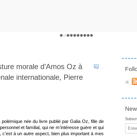
 posture morale d’Amos Oz à
…
Fol
nale internationale, Pierre
News
Subscri
a polémique née du livre publié par Galia Oz, fille de 
Email
ersonnel et familial, qui ne m’intéresse guère et qui 
 c’est à un autre aspect, bien plus important à mes 