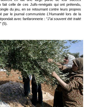
n fait celle de ces Juifs-renégats qui ont prétendu, 
épingle du jeu, en se retournant contre leurs propres 
ogé par le journal communiste 
L’Humanité
 lors de la 
pondait avec fanfaronnerie : “
J’ai souvent été traité 
” (5).