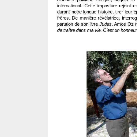
international. Cette imposture rejoint e
durant notre longue histoire, tirer leur 
frères. De manière révélatrice, interr
parution de son livre 
Judas
, Amos Oz ré
de traître dans ma vie. C’est un honneur