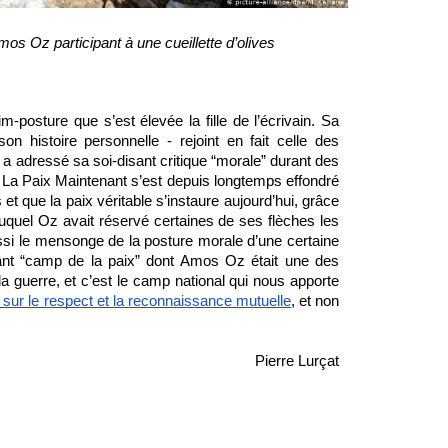
os Oz participant à une cueillette d’olives 
-posture que s’est élevée la fille de l’écrivain. Sa 
histoire personnelle - rejoint en fait celle des 
 adressé sa soi-disant critique “morale” durant des 
e La Paix Maintenant s’est depuis longtemps effondré 
et que la paix véritable s’instaure aujourd’hui, grâce 
 auquel Oz avait réservé certaines de ses flèches les 
ssi le mensonge de la posture morale d’une certaine 
sant “camp de la paix” dont Amos Oz était une des 
la guerre, et c’est le camp national qui nous apporte 
 sur le respect et la reconnaissance mutuelle
, et non 
Pierre Lurçat