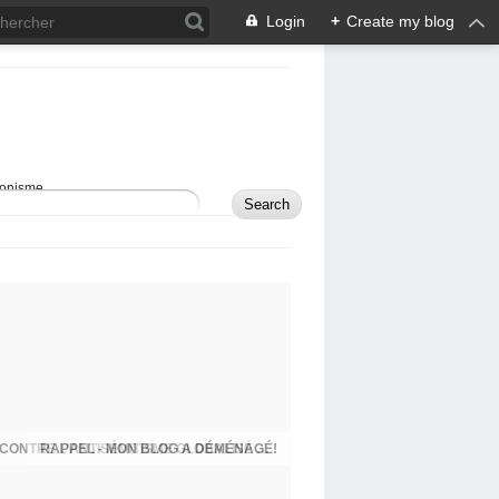
Login
+
Create my blog
sionisme.
RAPPEL - MON BLOG A DÉMÉNAGÉ!