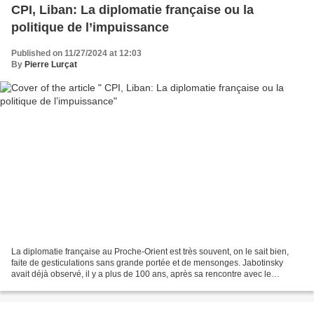
CPI, Liban: La diplomatie française ou la
politique de l’impuissance
Published on 11/27/2024 at 12:03
By
Pierre Lurçat
La diplomatie française au Proche-Orient est très souvent, on le sait bien,
faite de gesticulations sans grande portée et de mensonges. Jabotinsky
avait déjà observé, il y a plus de 100 ans, après sa rencontre avec le
ministre français Delcassé, que celui-ci...