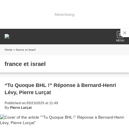
Advertising
MENU
Home
» france et israel
france et israel
“Tu Quoque BHL !” Réponse à Bernard-Henri
Lévy, Pierre Lurçat
Published on 05/23/2025 at 11:49
By
Pierre Lurçat