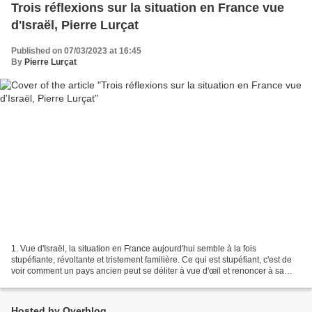
Trois réflexions sur la situation en France vue
d'Israël, Pierre Lurçat
Published on 07/03/2023 at 16:45
By
Pierre Lurçat
1. Vue d'Israël, la situation en France aujourd'hui semble à la fois
stupéfiante, révoltante et tristement familière. Ce qui est stupéfiant, c'est de
voir comment un pays ancien peut se déliter à vue d'œil et renoncer à sa
propre souveraineté et à sa...
Hosted by Overblog