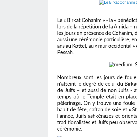
Le « Birkat Cohanim » - la « bénédi
lors de la répétition de la
Amida
– n
les jours en présence de Cohanim, 
aussi une cérémonie particulière, em
ans au Kottel, au « mur occidental 
Pessah.
Nombreux sont les jours de foule 
n’atteint le degré de celui du
Birk
de Juifs – et aussi de non Juifs -
temps où le Temple était en place
pèlerinage. On y trouve une foule 
habit de fête, caftan de soie et « 
l’année, Juifs ashkénazes et orient
traditionalistes et Juifs peu observa
cérémonie.