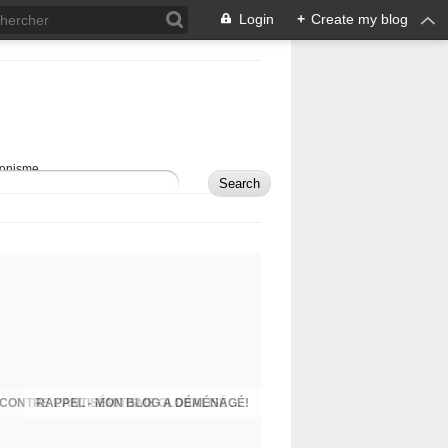
Login
+
Create my blog
sionisme.
RAPPEL - MON BLOG A DÉMÉNAGÉ!