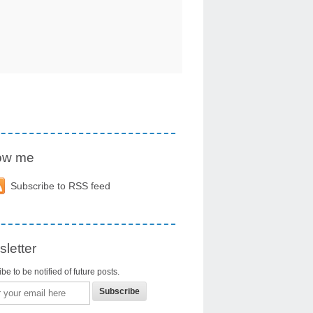
low me
Subscribe to RSS feed
letter
be to be notified of future posts.