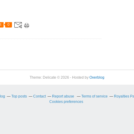
t
0
Theme: Delicate © 2026 - Hosted by
Overblog
blog
Top posts
Contact
Report abuse
Terms of service
Royalties P
Cookies preferences