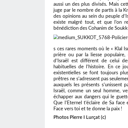
aussi un des plus divisés. Mais cet
juge par le nombre de partis à la K
des opinions au sein du peuple d’Is
existe malgré tout, et que l’on re
bénédiction des Cohanim de Soukko
s ces rares moments où le « Klal Isra
prière ou par la liesse populaire,
d’Israël est différent de celui d
habituelles de l’histoire. En ce 
existentielles se font toujours pl
prêtres ne s’adressent pas seulement
auxquels les présents s’unissent p
Israël, comme un seul homme, v
échapper aux dangers qui le guett
Que l’Eternel t’éclaire de Sa face 
Face vers toi et te donne la paix !
Photos Pierre I Lurçat (c)