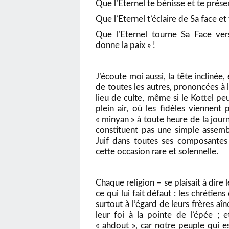
Que l’Eternel te bénisse et te prése
Que l’Eternel t’éclaire de Sa face et 
Que l’Eternel tourne Sa Face ver
donne la paix » !
J’écoute moi aussi, la tête inclinée
de toutes les autres, prononcées à
lieu de culte, même si le Kottel 
plein air, où les fidèles viennent
« minyan » à toute heure de la journ
constituent pas une simple assembl
Juif dans toutes ses composantes
cette occasion rare et solennelle.
Chaque religion – se plaisait à dire
ce qui lui fait défaut : les chrétie
surtout à l’égard de leurs frères aî
leur foi à la pointe de l’épée ; e
« ahdout », car notre peuple qui 