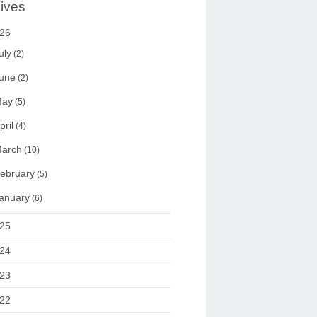
ives
26
uly
(2)
une
(2)
ay
(5)
pril
(4)
arch
(10)
ebruary
(5)
anuary
(6)
25
24
23
22