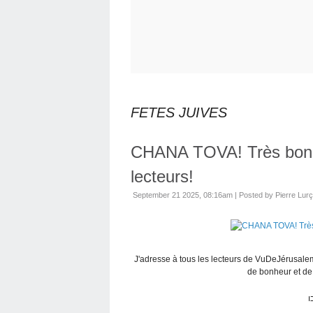
FETES JUIVES
CHANA TOVA! Très bon
lecteurs!
September 21 2025, 08:16am
|
Posted by Pierre Lurç
J'adresse à tous les lecteurs de VuDeJérusal
de bonheur et de 
ו