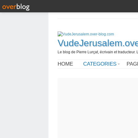
VudeJerusalem.ove
Le blog de Pierre Lurçat, écrivain et traducteur. 
HOME
CATEGORIES
PAG