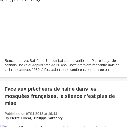
Rencontre avec Bat Ye’or : Un combat pour la vérité, par Pierre Lurçat Je
connais Bat Ye’or depuis près de 30 ans. Notre première rencontre date de
la fin des années 1980, à l’occasion d’une conférence organisée par
l’Association France-Israël et son...
Face aux prêcheurs de haine dans les
mosquées françaises, le silence n’est plus de
mise
Published on 07/11/2018 at 16:43
By
Pierre Lurçat, ¨Philippe Karsenty