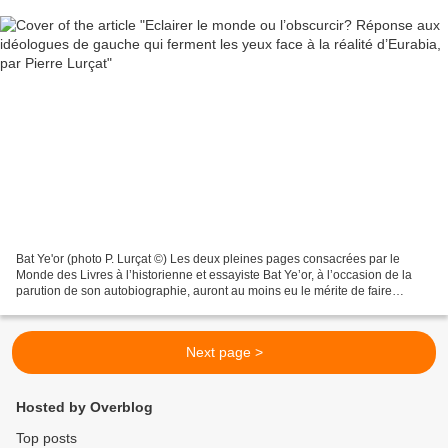
Bat Ye'or (photo P. Lurçat ©) Les deux pleines pages consacrées par le
Monde des Livres à l’historienne et essayiste Bat Ye’or, à l’occasion de la
parution de son autobiographie, auront au moins eu le mérite de faire
connaître au lectorat du Monde , pain...
Next page >
Hosted by Overblog
Top posts