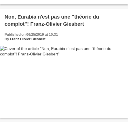
parce qu’ils avaient lu le Livre…”....
Non, Eurabia n'est pas une "théorie du
complot"! Franz-Olivier Giesbert
Published on 06/25/2019 at 10:31
By
Franz Olivier Giesbert