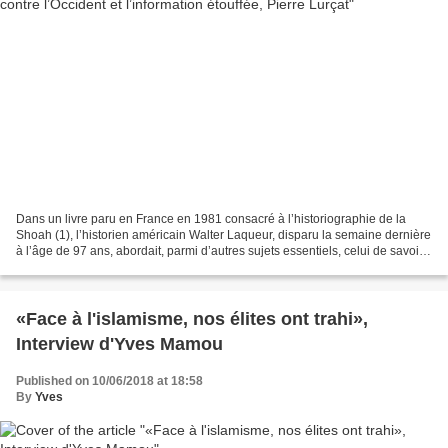
Dans un livre paru en France en 1981 consacré à l’historiographie de la
Shoah (1), l’historien américain Walter Laqueur, disparu la semaine dernière
à l’âge de 97 ans, abordait, parmi d’autres sujets essentiels, celui de savoir
à quel moment et comment...
«Face à l'islamisme, nos élites ont trahi»,
Interview d'Yves Mamou
Published on 10/06/2018 at 18:58
By
Yves