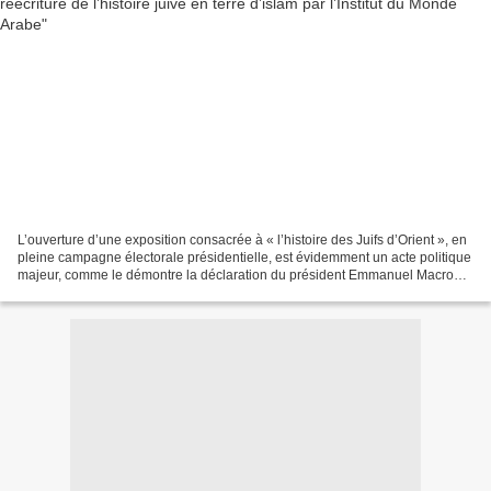
L’ouverture d’une exposition consacrée à « l’histoire des Juifs d’Orient », en
pleine campagne électorale présidentielle, est évidemment un acte politique
majeur, comme le démontre la déclaration du président Emmanuel Macron,
qui a affirmé en inaugurant...