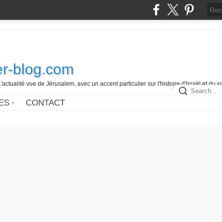
r-blog.com
L'actualité vue de Jérusalem, avec un accent particulier sur l'histoire d'Israël et du 
ES
CONTACT