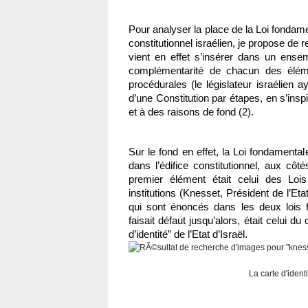
Pour analyser la place de la Loi fondament
constitutionnel israélien, je propose de 
vient en effet s’insérer dans un ensem
complémentarité de chacun des éléme
procédurales (le législateur israélien a
d’une Constitution par étapes, en s’ins
et à des raisons de fond (2).
Sur le fond en effet, la Loi fondamentale
dans l’édifice constitutionnel, aux cô
premier élément était celui des Lois
institutions (Knesset, Président de l’Eta
qui sont énoncés dans les deux lois 
faisait défaut jusqu’alors, était celui du 
d’identité” de l’Etat d’Israël.
La carte d'identi