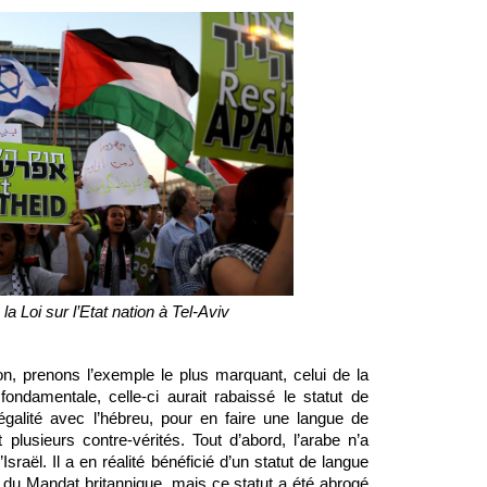
la Loi sur l’Etat nation à Tel-Aviv
tion, prenons l’exemple le plus marquant, celui de la 
ondamentale, celle-ci aurait rabaissé le statut de 
 égalité avec l’hébreu, pour en faire une langue de 
plusieurs contre-vérités. Tout d’abord, l’arabe n’a 
’Israël. Il a en réalité bénéficié d’un statut de langue 
e du Mandat britannique, mais ce statut a été abrogé 