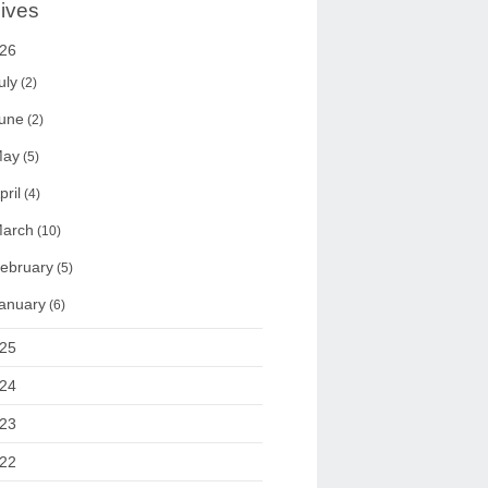
ives
26
uly
(2)
une
(2)
ay
(5)
pril
(4)
arch
(10)
ebruary
(5)
anuary
(6)
25
24
23
22