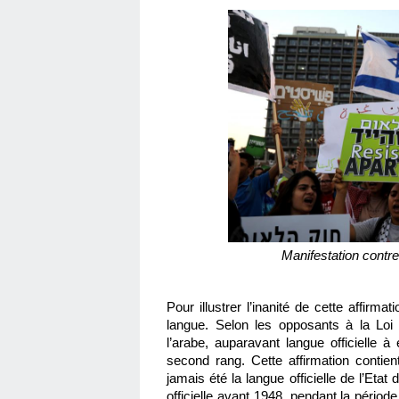
Manifestation contre 
Pour illustrer l’inanité de cette affirma
langue. Selon les opposants à la Loi f
l’arabe, auparavant langue officielle à
second rang. Cette affirmation contient 
jamais été la langue officielle de l’Etat d
officielle avant 1948, pendant la périod