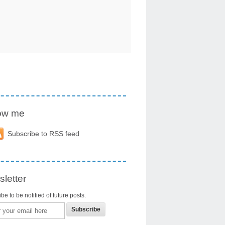
low me
Subscribe to RSS feed
letter
be to be notified of future posts.