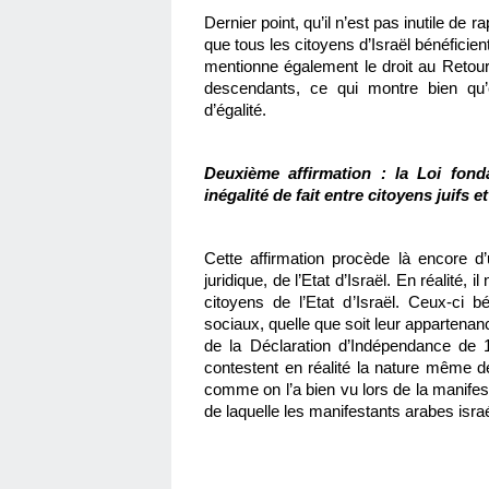
Dernier point, qu’il n’est pas inutile de 
que tous les citoyens d’Israël bénéficient
mentionne également le droit au Retour,
descendants, ce qui montre bien qu’
d’égalité.
Deuxième affirmation : la Loi fonda
inégalité de fait entre citoyens juifs et
Cette affirmation procède là encore d’u
juridique, de l’Etat d’Israël. En réalité, il
citoyens de l’Etat d’Israël. Ceux-ci b
sociaux, quelle que soit leur appartena
de la Déclaration d’Indépendance de 
contestent en réalité la nature même de l
comme on l’a bien vu lors de la manifest
de laquelle les manifestants arabes isra