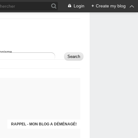
Login
+
Create my blog
sionisme.
RAPPEL - MON BLOG A DÉMÉNAGÉ!