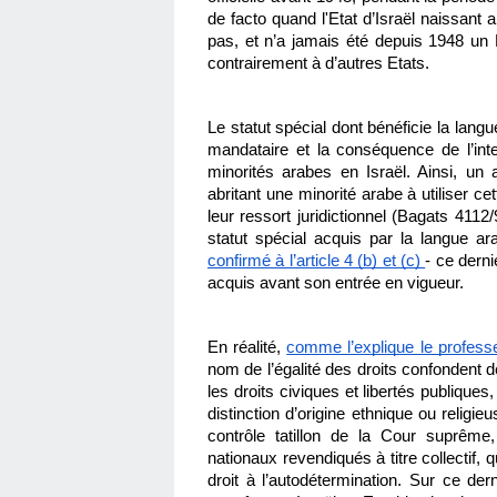
de facto quand l'Etat d’Israël naissant a
pas, et n’a jamais été depuis 1948 un Et
contrairement à d’autres Etats.
Le statut spécial dont bénéficie la langue
mandataire et la conséquence de l’in
minorités arabes en Israël. Ainsi, un a
abritant une minorité arabe à utiliser c
leur ressort juridictionnel (Bagats 411
confirmé à l’article 4 (b) et (c) 
- ce derni
acquis avant son entrée en vigueur.
En réalité, 
comme l’explique le profes
nom de l’égalité des droits confondent de
les droits civiques et libertés publiques
distinction d’origine ethnique ou religi
contrôle tatillon de la Cour suprême, 
nationaux revendiqués à titre collectif,
droit à l’autodétermination. Sur ce der