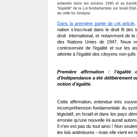
entamée dans les années 1990 et sa transfor
"légalité" de la Loi fondamentale sur Israël Etat
de cette loi. Analyse.
Dans la première partie de cet article
,
nation s’inscrivait dans le droit fil des t
droit  international, et notamment de la
des Nations Unies de 1947. Nous vou
controversée de l’égalité et sur les a
atteinte à l’égalité des citoyens non-juifs 
Première affirmation : l’égalité
d’Indépendance a été délibérément omi
notion d’égalité.
Cette affirmation, entendue très souv
incompréhension fondamentale du système 
législatif, en Israël et dans les pays dém
erronée qu’une nouvelle loi aurait autom
Il n’en est pas du tout ainsi ! Non seule
les lois antérieures - mais elle vient en r