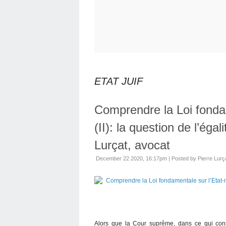
ETAT JUIF
Comprendre la Loi fondam
(II): la question de l’égal
Lurçat, avocat
December 22 2020, 16:17pm
|
Posted by Pierre Lurç
Alors que la Cour suprême, dans ce qui cons