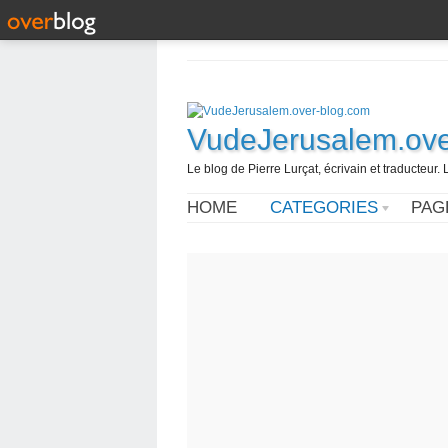
VudeJerusalem.ove
Le blog de Pierre Lurçat, écrivain et traducteur. 
HOME
CATEGORIES
PAG