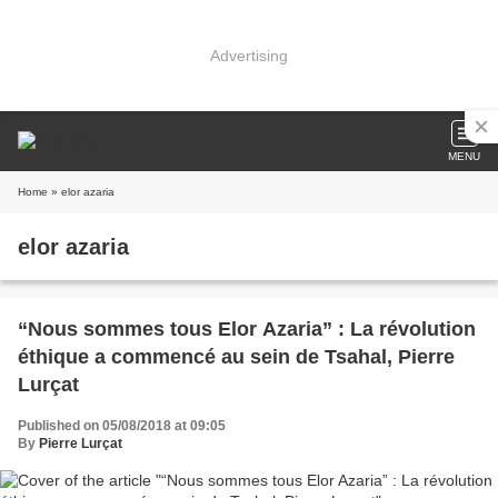
Advertising
MENU
Home
» elor azaria
elor azaria
“Nous sommes tous Elor Azaria” : La révolution
éthique a commencé au sein de Tsahal, Pierre
Lurçat
Published on 05/08/2018 at 09:05
By
Pierre Lurçat