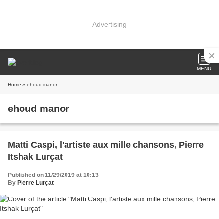
Advertising
MENU
Home
» ehoud manor
ehoud manor
Matti Caspi, l'artiste aux mille chansons, Pierre
Itshak Lurçat
Published on 11/29/2019 at 10:13
By
Pierre Lurçat