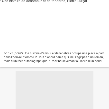
לג'ודית, באהבה Une histoire d’amour et de ténèbres occupe une place à part
dans l’oeuvre d’Amos Oz. Tout d’abord parce qu’il ne s’agit pas d’un roman,
mais d’un récit autobiographique. “ Récit bouleversant où la vie d’un peuple
et la vérité d’un homme...