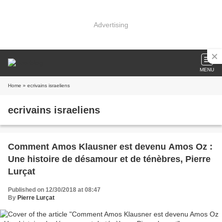
Advertising
MENU
Home
» ecrivains israeliens
ecrivains israeliens
Comment Amos Klausner est devenu Amos Oz :
Une histoire de désamour et de ténèbres, Pierre
Lurçat
Published on 12/30/2018 at 08:47
By
Pierre Lurçat