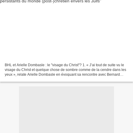
BHL et Arielle Dombasle : le "visage du Christ"? 1. « J’ai tout de suite vu le
visage du Christ et quelque chose de sombre comme de la cendre dans les
yeux », relate Arielle Dombasle en évoquant sa rencontre avec Bernard
Henri Lévy. L’anecdote relève...