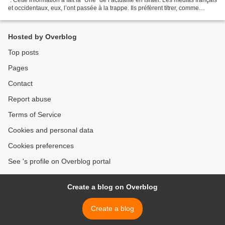
et occidentaux, eux, l’ont passée à la trappe. Ils préfèrent titrer, comme
Libération , “Gaza, génération...
Hosted by Overblog
Top posts
Pages
Contact
Report abuse
Terms of Service
Cookies and personal data
Cookies preferences
See 's profile on Overblog portal
Create a blog on Overblog
Create a blog