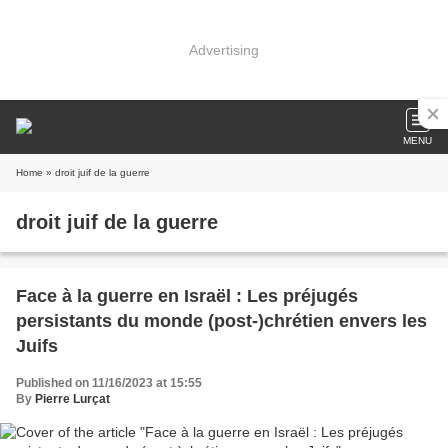
Advertising
MENU
Home
» droit juif de la guerre
droit juif de la guerre
Face à la guerre en Israël : Les préjugés
persistants du monde (post-)chrétien envers les
Juifs
Published on 11/16/2023 at 15:55
By
Pierre Lurçat