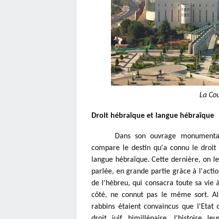
La Cou
Droit hébraïque et langue hébraïque
Dans son ouvrage monumenta
compare le destin qu'a connu le droit
langue hébraïque. Cette dernière, on le 
parlée, en grande partie grâce à l'actio
de l'hébreu, qui consacra toute sa vie à
côté, ne connut pas le même sort. Al
rabbins étaient convaincus que l'Etat 
droit juif bimillénaire, l'histoire 