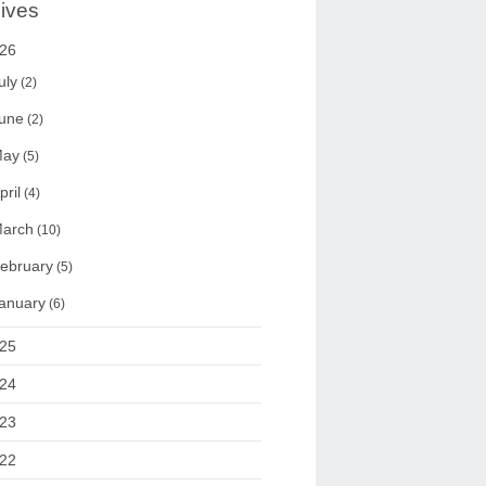
ives
26
uly
(2)
une
(2)
ay
(5)
pril
(4)
arch
(10)
ebruary
(5)
anuary
(6)
25
24
23
22