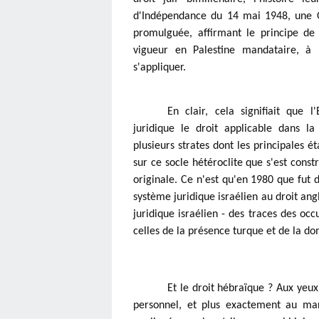
d'Indépendance du 14 mai 1948, une Or
promulguée, affirmant le principe de 
vigueur en Palestine mandataire, à l
s'appliquer. 
En clair, cela signifiait que 
juridique le droit applicable dans la
plusieurs strates dont les principales ét
sur ce socle hétéroclite que s'est constr
originale. Ce n'est qu'en 1980 que fut d
système juridique israélien au droit ang
juridique israélien - des traces des occ
celles de la présence turque et de la do
Et le droit hébraïque ? Aux yeux 
personnel, et plus exactement au mar