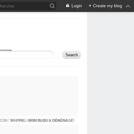
Login
+
Create my blog
sionisme.
RAPPEL - MON BLOG A DÉMÉNAGÉ!