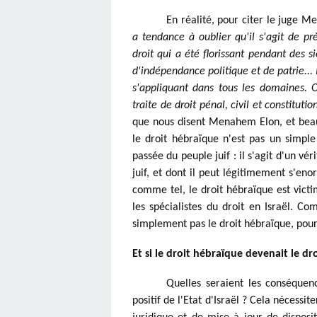
En réalité, pour citer le juge M
a tendance à oublier qu'il s'agit de p
droit qui a été florissant pendant des si
d'indépendance politique et de patrie... 
s'appliquant dans tous les domaines. O
traite de droit pénal, civil et constitut
que nous disent Menahem Elon, et beauc
le droit hébraïque n'est pas un simple
passée du peuple juif : il s'agit d'un véri
juif, et dont il peut légitimement s'eno
comme tel, le droit hébraïque est victi
les spécialistes du droit en Israël. Co
simplement pas le droit hébraïque, pour l
Et si le droit hébraïque devenait le droi
Quelles seraient les conséquen
positif de l'Etat d'Israël ? Cela nécessi