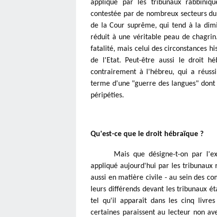
appliqué par les tribunaux rabbiniqu
contestée par de nombreux secteurs du p
de la Cour suprême, qui tend à la dimin
réduit à une véritable peau de chagrin. 
fatalité, mais celui des circonstances hi
de l'Etat. Peut-être aussi le droit h
contrairement à l'hébreu, qui a réussi
terme d'une "guerre des langues" dont on
péripéties.
Qu'est-ce que le droit hébraïque ?
Mais que désigne-t-on par l'exp
appliqué aujourd'hui par les tribunaux 
aussi en matière civile - au sein des c
leurs différends devant les tribunaux éta
tel qu'il apparaît dans les cinq livres
certaines paraissent au lecteur non av