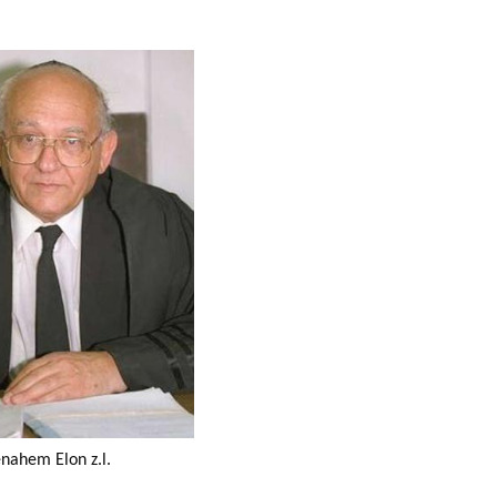
ahem Elon z.l.