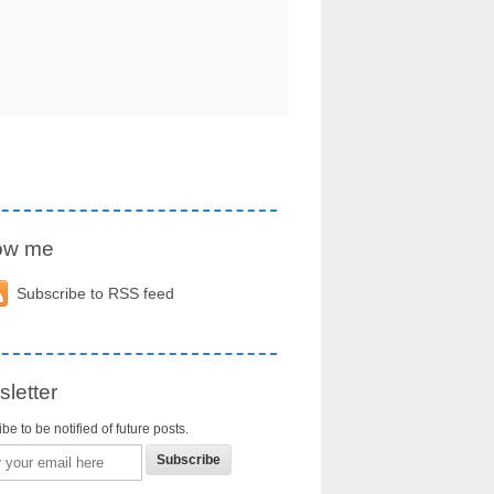
low me
Subscribe to RSS feed
letter
be to be notified of future posts.