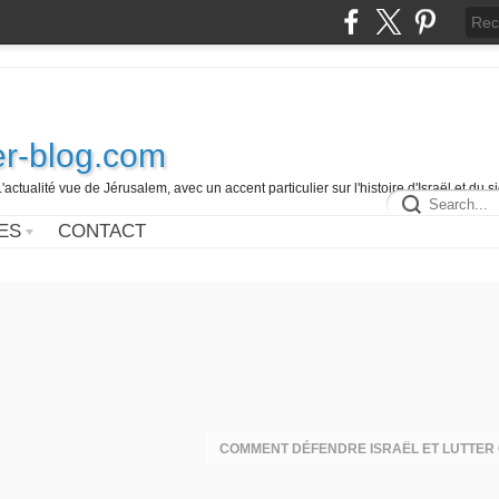
r-blog.com
L'actualité vue de Jérusalem, avec un accent particulier sur l'histoire d'Israël et du 
ES
CONTACT