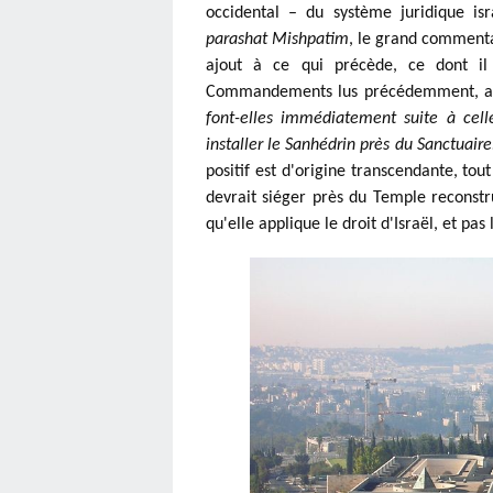
parashat Mishpatim
, le grand commenta
ajout à ce qui précède, ce dont il 
Commandements lus précédemment, a é
font-elles immédiatement suite à celle
installer le Sanhédrin près du Sanctuaire.
positif est d'origine transcendante, to
devrait siéger près du Temple reconstru
qu'elle applique le droit d'Israël, et pas l