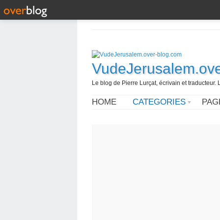
VudeJerusalem.ove
Le blog de Pierre Lurçat, écrivain et traducteur. 
HOME
CATEGORIES
PAG