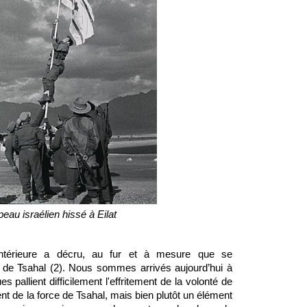
peau israélien hissé à Eilat
intérieure a décru, au fur et à mesure que se 
 de Tsahal (2). Nous sommes arrivés aujourd’hui à 
pallient difficilement l'effritement de la volonté de 
nt de la force de Tsahal, mais bien plutôt un élément 