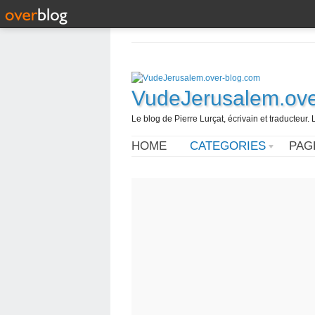
VudeJerusalem.ove
Le blog de Pierre Lurçat, écrivain et traducteur. 
HOME
CATEGORIES
PAG