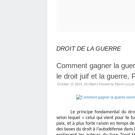
DROIT DE LA GUERRE
Comment gagner la guerr
le droit juif et la guerre, 
October 15 2023, 16:26pm
|
Posted by Pierre Lurçat
Le principe fondamental du droi
selon lequel « celui qui vient pour te t
paix, et à plus forte raison en temps d
des bases du droit à l’autodéfense dans l
expliquent les auteurs du livre
Torat 