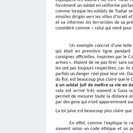
forcément un soldat en uniforme portan
comme lorsque les soldats de Tsahal se 
missiles dirigés vers les villes d’Israël 
et va informer les terroristes de sa pré
considéré comme « celui qui vient pour 
Un exemple concret d’une telle 
qui était en première ligne pendant
consignes officielles, inspirées par le 
armes », étaient de ne pas tirer sans so
les ont pas toujours respectées, car ils
parfois un danger réel pour leur vie. Dan
du Roi,
est beaucoup plus claire que le 
à un soldat juif de mettre sa vie en d
cela est arrivé très souvent à Gaza o
permet de mesurer toute la distance ent
par des gens qui n’ont apparemment aucu
La loi juive est beaucoup plus claire qu
En effet, comme l’explique le r
souvent selon un code éthique et un pr