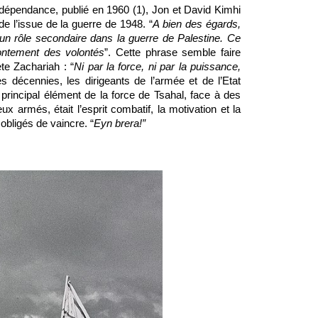
Indépendance, publié en 1960 (1), Jon et David Kimhi 
de l’issue de la guerre de 1948. “
A bien des égards, 
n rôle secondaire dans la guerre de Palestine. Ce 
frontement des volontés
”. Cette phrase semble faire 
te Zachariah : “
Ni par la force, ni par la puissance, 
s décennies, les dirigeants de l’armée et de l’Etat 
principal élément de la force de Tsahal, face à des 
armés, était l’esprit combatif, la motivation et la 
obligés de vaincre. “
Eyn brera!”