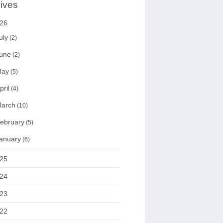
ives
26
uly
(2)
une
(2)
ay
(5)
pril
(4)
arch
(10)
ebruary
(5)
anuary
(6)
25
24
23
22