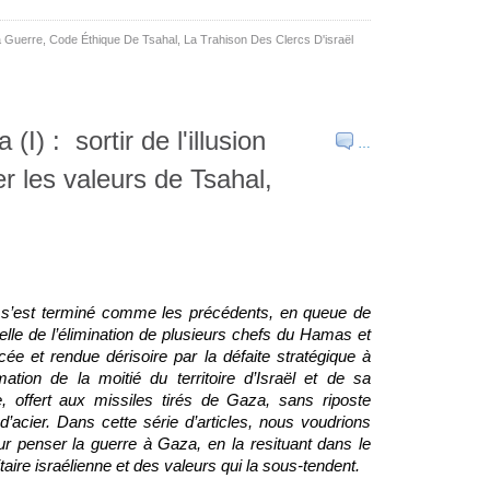
a Guerre
,
Code Éthique De Tsahal
,
La Trahison Des Clercs D'israël
I) : sortir de l'illusion
…
r les valeurs de Tsahal,
a s’est terminé comme les précédents, en queue de 
uelle de l’élimination de plusieurs chefs du Hamas et 
ée et rendue dérisoire par la défaite stratégique à 
ation de la moitié du territoire d’Israël et de sa 
, offert aux missiles tirés de Gaza, sans riposte 
’acier. Dans cette série d’articles, nous voudrions 
r penser la guerre à Gaza, en la resituant dans le 
itaire israélienne et des valeurs qui la sous-tendent.