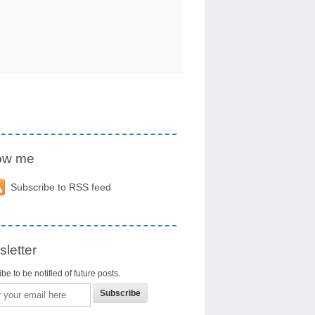
low me
Subscribe to RSS feed
letter
be to be notified of future posts.