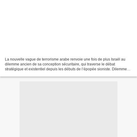
La nouvelle vague de terrorisme arabe renvoie une fois de plus Israël au
dilemme ancien de sa conception sécuritaire, qui traverse le débat
stratégique et existentiel depuis les débuts de l’épopée sioniste. Dilemme
qu’on peut résumer par l’opposition...