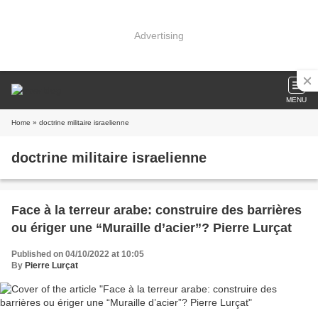
Advertising
MENU
Home
» doctrine militaire israelienne
doctrine militaire israelienne
Face à la terreur arabe: construire des barrières
ou ériger une “Muraille d’acier”? Pierre Lurçat
Published on 04/10/2022 at 10:05
By
Pierre Lurçat