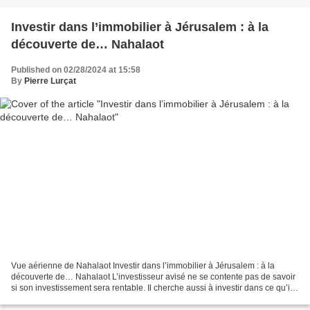
Investir dans l’immobilier à Jérusalem : à la
découverte de… Nahalaot
Published on 02/28/2024 at 15:58
By
Pierre Lurçat
Vue aérienne de Nahalaot Investir dans l’immobilier à Jérusalem : à la
découverte de… Nahalaot L’investisseur avisé ne se contente pas de savoir
si son investissement sera rentable. Il cherche aussi à investir dans ce qu’il
aime, qu’il s’agisse d’art...