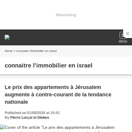
Advertising
MENU
Home
» connaitre l'immobilier en israel
connaitre l'immobilier en israel
Le prix des appartements à Jérusalem
augmente à contre-courant de la tendance
nationale
Published on 01/08/2026 at 10:41
By
Pierre Lurçat et Globes