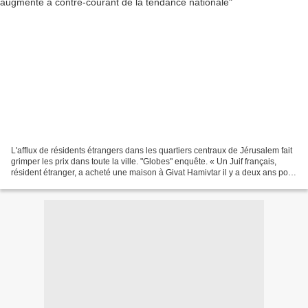
L'afflux de résidents étrangers dans les quartiers centraux de Jérusalem fait
grimper les prix dans toute la ville. "Globes" enquête. « Un Juif français,
résident étranger, a acheté une maison à Givat Hamivtar il y a deux ans pour
2 millions de NIS au-dessus...