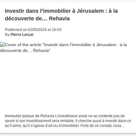
Investir dans l’immobilier à Jérusalem : à la
découverte de… Rehavia
Published on 02/05/2024 at 10:03
By
Pierre Lurçat
Immeuble typique de Rehavia L’investisseur avisé ne se contente pas de
savoir si son investissement sera rentable. Il cherche aussi à investir dans ce
qu’il aime, qu’il s’agisse d’art ou d’immobilier. Forts de ce constat, nous
allons explorer ensemble...