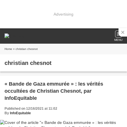
Advertising
MENU
Home
» christian chesnot
christian chesnot
« Bande de Gaza emmurée » : les vérités
occultées de Christian Chesnot, par
InfoEquitable
Published on 12/16/2021 at 11:02
By
InfoEquitable