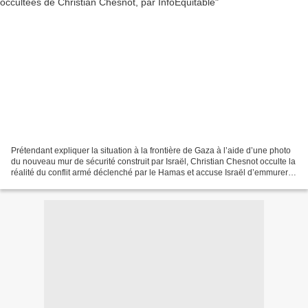
Prétendant expliquer la situation à la frontière de Gaza à l’aide d’une photo
du nouveau mur de sécurité construit par Israël, Christian Chesnot occulte la
réalité du conflit armé déclenché par le Hamas et accuse Israël d’emmurer
les Palestiniens. Troisième...