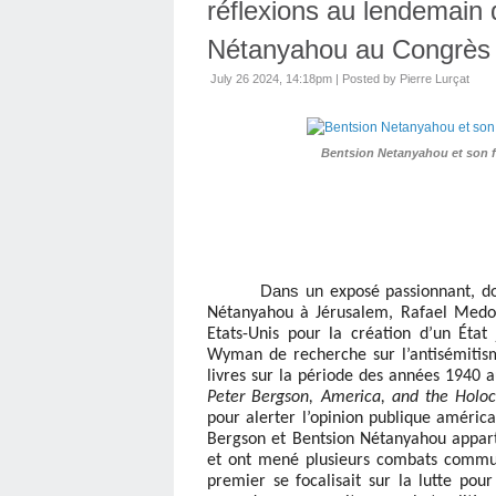
réflexions au lendemain 
Nétanyahou au Congrès
July 26 2024, 14:18pm
|
Posted by Pierre Lurçat
Bentsion Netanyahou et son fi
Dans un
exposé passionnant, d
Nétanyahou à Jérusalem, Rafael Medo
Etats-Unis pour la création d’un État 
Wyman de recherche sur l’antisémitis
livres sur la période des années 1940 
Peter Bergson, America, and the Holoc
pour alerter l’opinion publique américa
Bergson et Bentsion Nétanyahou appart
et ont mené plusieurs combats communs
premier se focalisait sur la lutte pour