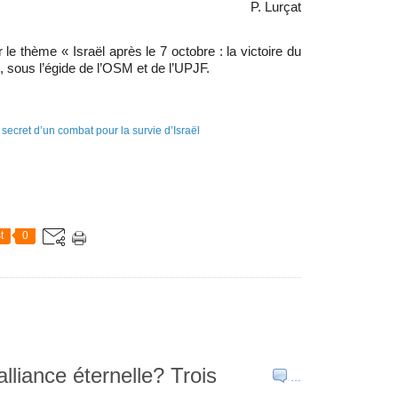
P. Lurçat
le thème « Israël après le 7 octobre : la victoire du
s, sous l’égide de l’OSM et de l’UPJF.
t
0
alliance éternelle? Trois
…