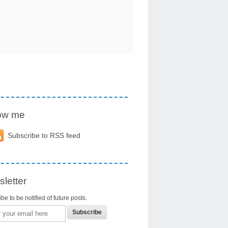
low me
Subscribe to RSS feed
letter
be to be notified of future posts.