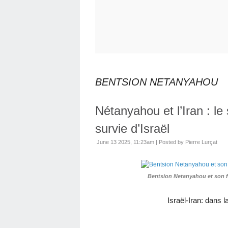
BENTSION NETANYAHOU
Nétanyahou et l’Iran : le
survie d’Israël
June 13 2025, 11:23am
|
Posted by Pierre Lurçat
Bentsion Netanyahou et son fi
Israël-Iran: dans 