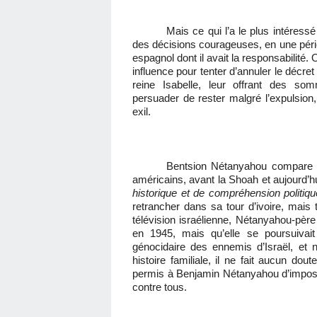
Mais ce qui l’a le plus intéress
des décisions courageuses, en une péri
espagnol dont il avait la responsabilité
influence pour tenter d’annuler le décret 
reine Isabelle, leur offrant des s
persuader de rester malgré l’expulsio
exil.
Bentsion Nétanyahou compare l’
américains, avant la Shoah et aujourd’hu
historique et de compréhension politiqu
retrancher dans sa tour d’ivoire, mais 
télévision israélienne, Nétanyahou-père 
en 1945, mais qu’elle se poursuivait
génocidaire des ennemis d’Israël, et 
histoire familiale, il ne fait aucun dou
permis à Benjamin Nétanyahou d’imposer 
contre tous.