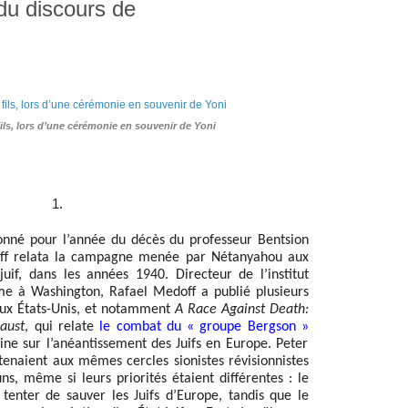
du discours de
ls, lors d’une cérémonie en souvenir de Yoni
1.
onné pour l’année du décès du professeur Bentsion
ff relata la campagne menée par Nétanyahou aux
juif, dans les années 1940. Directeur de l’institut
me à Washington, Rafael Medoff a publié plusieurs
aux États-Unis, et notamment
A Race Against Death:
aust
, qui relate
le combat du « groupe Bergson »
ine sur l’anéantissement des Juifs en Europe. Peter
enaient aux mêmes cercles sionistes révisionnistes
, même si leurs priorités étaient différentes : le
 tenter de sauver les Juifs d’Europe, tandis que le