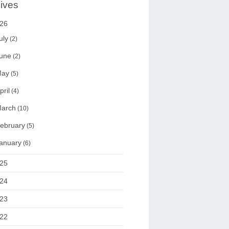
ives
26
uly
(2)
une
(2)
ay
(5)
pril
(4)
arch
(10)
ebruary
(5)
anuary
(6)
25
24
23
22