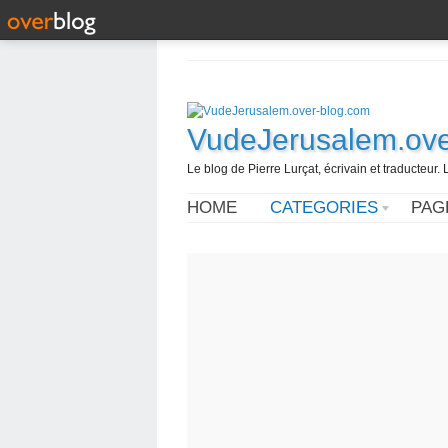
VudeJerusalem.ove
Le blog de Pierre Lurçat, écrivain et traducteur. 
HOME
CATEGORIES
PAG