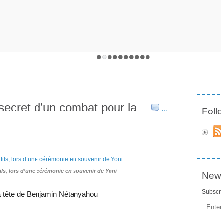
 secret d’un combat pour la
…
Fol
ls, lors d’une cérémonie en souvenir de Yoni
News
Subscri
la tête de Benjamin Nétanyahou
Email