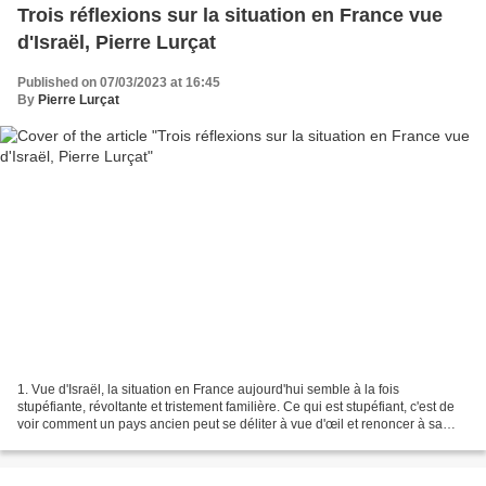
Trois réflexions sur la situation en France vue
d'Israël, Pierre Lurçat
Published on 07/03/2023 at 16:45
By
Pierre Lurçat
1. Vue d'Israël, la situation en France aujourd'hui semble à la fois
stupéfiante, révoltante et tristement familière. Ce qui est stupéfiant, c'est de
voir comment un pays ancien peut se déliter à vue d'œil et renoncer à sa
propre souveraineté et à sa...