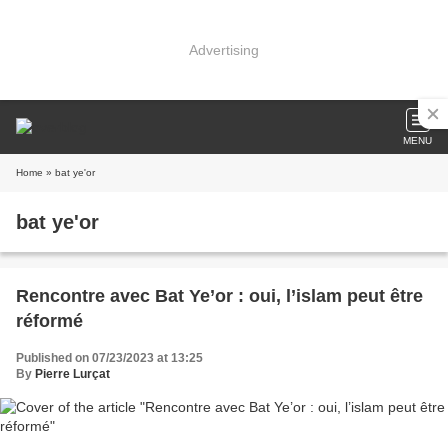
Advertising
MENU
Home
» bat ye'or
bat ye'or
Rencontre avec Bat Ye’or : oui, l’islam peut être
réformé
Published on 07/23/2023 at 13:25
By
Pierre Lurçat