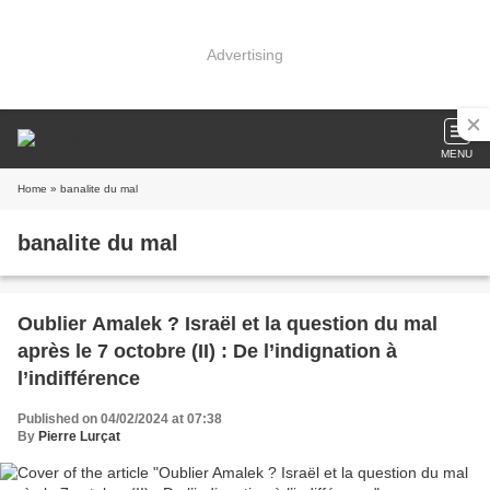
Advertising
MENU
Home
» banalite du mal
banalite du mal
Oublier Amalek ? Israël et la question du mal
après le 7 octobre (II) : De l’indignation à
l’indifférence
Published on 04/02/2024 at 07:38
By
Pierre Lurçat