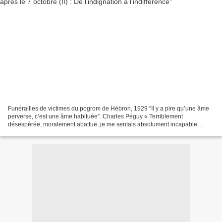
Funérailles de victimes du pogrom de Hébron, 1929 “Il y a pire qu’une âme
perverse, c’est une âme habituée”. Charles Péguy « Terriblement
désespérée, moralement abattue, je me sentais absolument incapable
d’accepter l’idée que je venais de vivre un pogrome...