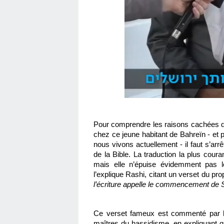
Pour comprendre les raisons cachées de
chez ce jeune habitant de Bahreïn - et 
nous vivons actuellement - il faut s’arrê
de la Bible. La traduction la plus courante de Bereshit (ראשית
mais elle n’épuise évidemment pas 
l’explique Rashi, citant un verset du pr
l’écriture appelle le commencement de
Ce verset fameux est commenté par l
maîtres du hassidisme, en expliquant q