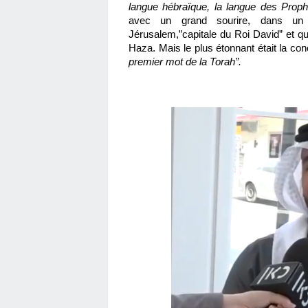
langue hébraïque, la langue des Prop
avec un grand sourire, dans un hé
Jérusalem,”capitale du Roi David” et qu’
Haza. Mais le plus étonnant était la con
premier mot de la Torah”.