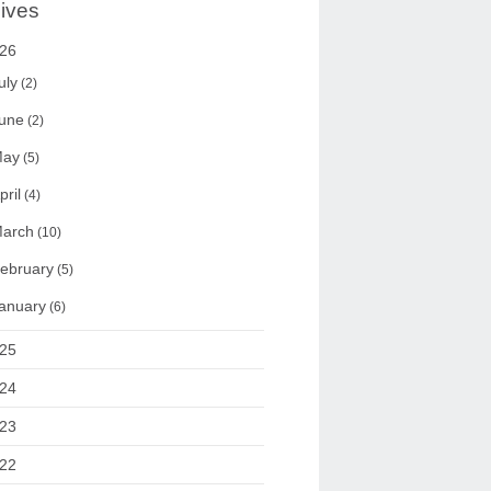
ives
26
uly
(2)
une
(2)
ay
(5)
pril
(4)
arch
(10)
ebruary
(5)
anuary
(6)
25
24
23
22