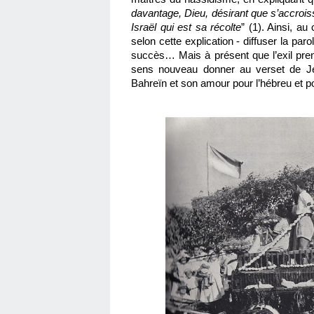
davantage, Dieu, désirant que s’accroiss
Israël qui est sa récolte
” (1). Ainsi, au
selon cette explication - diffuser la pa
succès… Mais à présent que l’exil prend 
sens nouveau donner au verset de Jé
Bahreïn et son amour pour l’hébreu et po