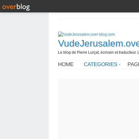
VudeJerusalem.ove
Le blog de Pierre Lurçat, écrivain et traducteur. 
HOME
CATEGORIES
PAG