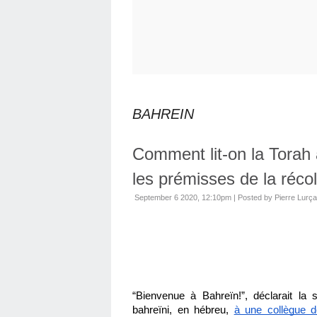
BAHREIN
Comment lit-on la Torah 
les prémisses de la récol
September 6 2020, 12:10pm
|
Posted by Pierre Lurça
“Bienvenue à Bahreïn!”, déclarait la 
bahreïni, en hébreu, 
à une collègue d