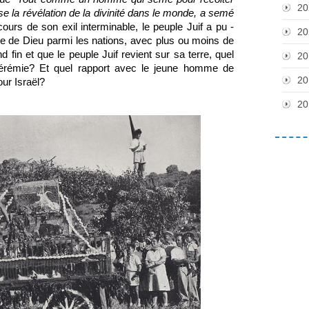
20
e la révélation de la divinité dans le monde, a semé 
 cours de son exil interminable, le peuple Juif a pu - 
20
role de Dieu parmi les nations, avec plus ou moins de 
fin et que le peuple Juif revient sur sa terre, quel 
20
rémie? Et quel rapport avec le jeune homme de 
20
ur Israël? 
20