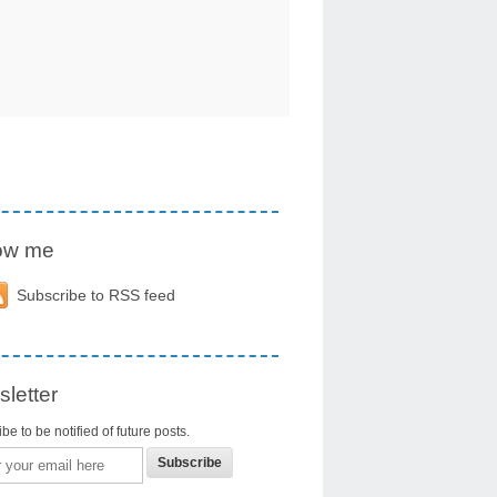
low me
Subscribe to RSS feed
letter
be to be notified of future posts.