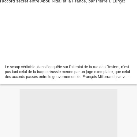
Le scoop véritable, dans l’enquête sur l'attentat de la rue des Rosiers, n’est
pas tant celui de la traque réussie menée par un juge exemplaire, que celui
des accords passés entre le gouvernement de François Mitterrand, sauveur
de l’OLP, et le groupe...