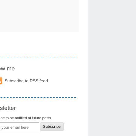
low me
Subscribe to RSS feed
letter
be to be notified of future posts.