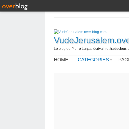
VudeJerusalem.ove
Le blog de Pierre Lurçat, écrivain et traducteur. 
HOME
CATEGORIES
PAG