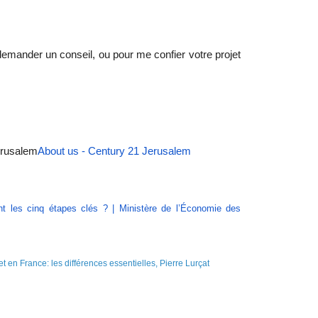
emander un conseil, ou pour me confier votre projet
érusalem
About us - Century 21 Jerusalem
nt les cinq étapes clés ? | Ministère de l’Économie des