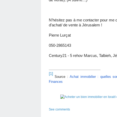
N’hésitez pas à me contacter pour me d
d’achat/ de vente à Jérusalem !
Pierre Lurçat
050-2865143
Century21 -
5 rehov Marcus, Talbieh, J
[1]
Source :
Achat immobilier : quelles so
Finances
See comments