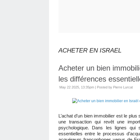
ACHETER EN ISRAEL
Acheter un bien immobili
les différences essentiel
May 22 2025, 13:35pm
|
Posted by Pierre Lurcat
L’achat d’un bien immobilier est le plu
une transaction qui revêt une import
psychologique. Dans les lignes qui s
essentielles entre le processus d’acqu
acquéreurs francophones venus de Fr