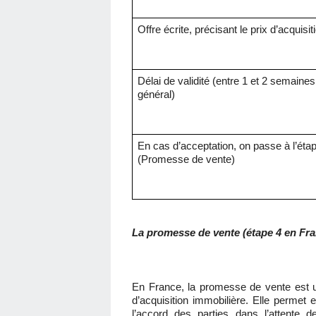
Offre écrite, précisant le prix d’acquisit
Délai de validité (entre 1 et 2 semaine
général)
En cas d’acceptation, on passe à l’éta
(Promesse de vente)
La promesse de vente (étape 4 en Fra
En France, la promesse de vente est 
d’acquisition immobilière. Elle permet e
l’accord des parties dans l’attente de