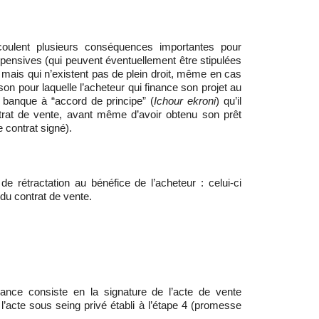
coulent plusieurs conséquences importantes pour
spensives (qui peuvent éventuellement être stipulées
, mais qui n’existent pas de plein droit, même en cas
son pour laquelle l’acheteur qui finance son projet au
banque à “accord de principe” (
Ichour ekroni
) qu’il
ntrat de vente, avant même d’avoir obtenu son prêt
e contrat signé).
de rétractation au bénéfice de l’acheteur : celui-ci
 du contrat de vente.
ance consiste en la signature de l’acte de vente
” l’acte sous seing privé établi à l’étape 4 (promesse