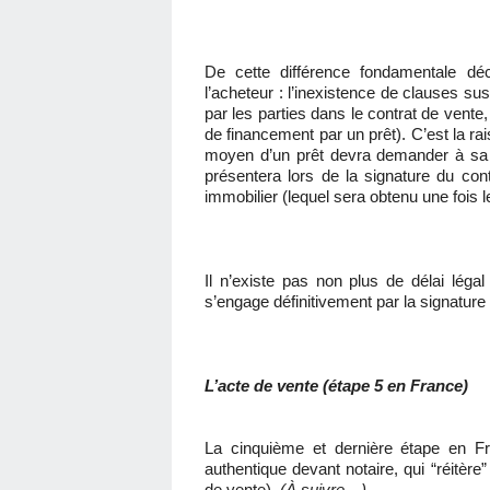
De cette différence fondamentale dé
l’acheteur : l’inexistence de clauses su
par les parties dans le contrat de vente
de financement par un prêt). C’est la rai
moyen d’un prêt devra demander à sa 
présentera lors de la signature du co
immobilier (lequel sera obtenu une fois l
Il n’existe pas non plus de délai légal 
s’engage définitivement par la signature
L’acte de vente (étape 5 en France)
La cinquième et dernière étape en Fr
authentique devant notaire, qui “réitère
de vente).
(À suivre…)