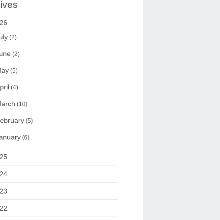
ives
26
uly
(2)
une
(2)
ay
(5)
pril
(4)
arch
(10)
ebruary
(5)
anuary
(6)
25
24
23
22