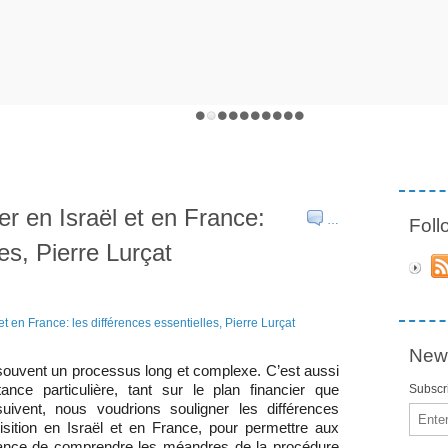
er en Israël et en France:
…
Fol
les, Pierre Lurçat
News
s souvent un processus long et complexe. C’est aussi
ance particulière, tant sur le plan financier que
Subscri
uivent, nous voudrions souligner les différences
Email
isition en Israël et en France, pour permettre aux
ance de comprendre les méandres de la procédure