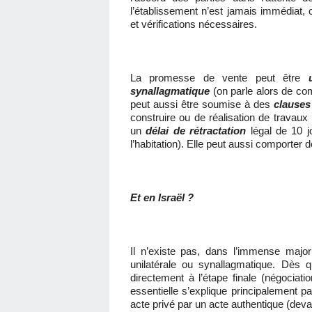
l’établissement n’est jamais immédia
et vérifications nécessaires.
La promesse de vente peut être
synallagmatique
(on parle alors de com
peut aussi être soumise à des
clauses
construire ou de réalisation de travaux
un
délai de rétractation
légal de 10 j
l’habitation). Elle peut aussi comporter
Et en Israël ?
Il n’existe pas, dans l’immense majo
unilatérale ou synallagmatique. Dès 
directement à l’étape finale (négociatio
essentielle s’explique principalement par 
acte privé par un acte authentique (devan