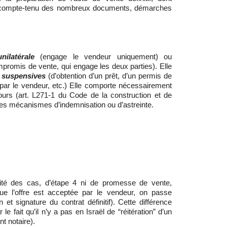
t, compte-tenu des nombreux documents, démarches
unilatérale
(engage le vendeur uniquement) ou
promis de vente, qui engage les deux parties). Elle
 suspensives
(d’obtention d’un prêt, d’un permis de
 par le vendeur, etc.) Elle comporte nécessairement
ours (art. L271-1 du Code de la construction et de
 des mécanismes d’indemnisation ou d’astreinte.
rité des cas, d’étape 4 ni de promesse de vente,
que l’offre est acceptée par le vendeur, on passe
n et signature du contrat définitif). Cette différence
le fait qu’il n’y a pas en Israël de “réitération” d’un
t notaire).