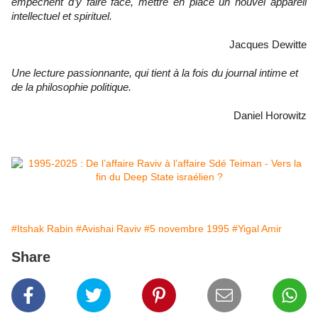
empêchent d’y faire face, mettre en place un nouvel appareil
intellectuel et spirituel.
Jacques Dewitte
Une lecture passionnante, qui tient à la fois du journal intime et
de la philosophie politique.
Daniel Horowitz
#Itshak Rabin
#Avishai Raviv
#5 novembre 1995
#Yigal Amir
Share