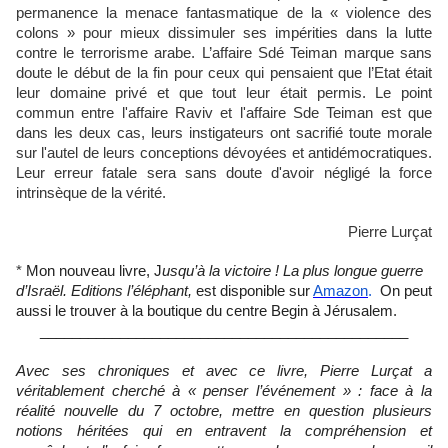
permanence la menace fantasmatique de la « violence des
colons » pour mieux dissimuler ses impérities dans la lutte
contre le terrorisme arabe. L’affaire Sdé Teiman marque sans
doute le début de la fin pour ceux qui pensaient que l’Etat était
leur domaine privé et que tout leur était permis. Le point
commun entre l'affaire Raviv et l'affaire Sde Teiman est que
dans les deux cas, leurs instigateurs ont sacrifié toute morale
sur l'autel de leurs conceptions dévoyées et antidémocratiques.
Leur erreur fatale sera sans doute d'avoir négligé la force
intrinsèque de la vérité.
Pierre Lurçat
*
Mon nouveau livre, J
usqu’à la victoire ! La plus longue guerre
d’Israël. Editions l’éléphant,
est disponible sur
Amazon
.
On peut
aussi le trouver à la boutique du centre Begin à Jérusalem.
______________________________________________
Avec ses chroniques et avec ce livre, Pierre Lurçat a
véritablement cherché à « penser l’événement » : face à la
réalité nouvelle du 7 octobre, mettre en question plusieurs
notions héritées qui en entravent la compréhension et