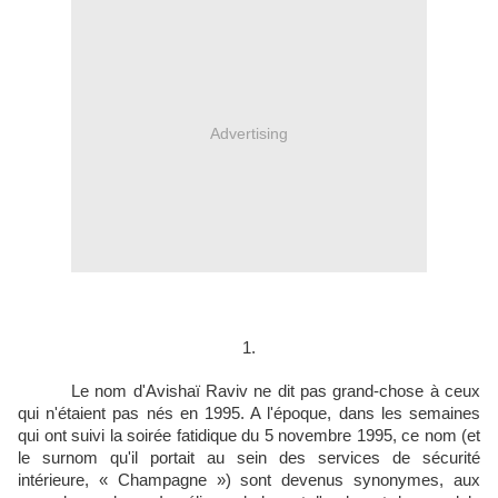
Advertising
1.
Le nom d'Avishaï Raviv ne dit pas grand-chose à ceux
qui n'étaient pas nés en 1995. A l'époque, dans les semaines
qui ont suivi la soirée fatidique du 5 novembre 1995, ce nom (et
le surnom qu'il portait au sein des services de sécurité
intérieure, « Champagne ») sont devenus synonymes, aux