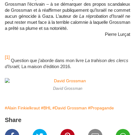
Grossman l’écrivain – à se démarquer des propos scandaleux
de Grossman et à réaffirmer publiquement qu’Israël ne commet
aucun génocide à Gaza. L’auteur de
La réprobation d’Israël
ne
peut rester muet face à la terrible calomnie à laquelle Grossman
a prêté sa plume et sa notoriété.
Pierre Lurçat
[1]
Question que j’aborde dans mon livre
La trahison des clercs
d’Israël,
La maison d’édition 2016.
David Grossman
#Alain Finkielkraut
#BHL
#David Grossman
#Propagande
Share