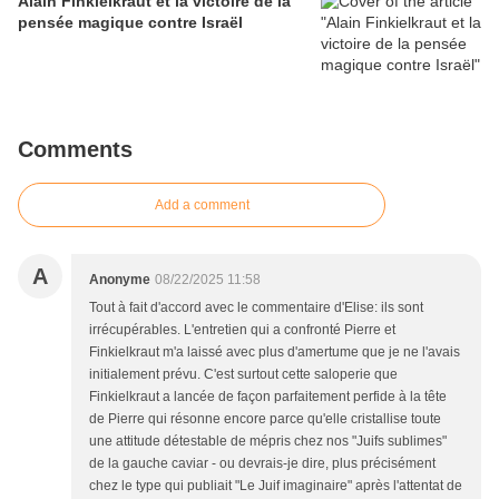
Alain Finkielkraut et la victoire de la
pensée magique contre Israël
Comments
Add a comment
A
Anonyme
08/22/2025 11:58
Tout à fait d'accord avec le commentaire d'Elise: ils sont
irrécupérables. L'entretien qui a confronté Pierre et
Finkielkraut m'a laissé avec plus d'amertume que je ne l'avais
initialement prévu. C'est surtout cette saloperie que
Finkielkraut a lancée de façon parfaitement perfide à la tête
de Pierre qui résonne encore parce qu'elle cristallise toute
une attitude détestable de mépris chez nos "Juifs sublimes"
de la gauche caviar - ou devrais-je dire, plus précisément
chez le type qui publiait "Le Juif imaginaire" après l'attentat de