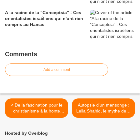
A la racine de la “Conceptsia” : Ces
orientalistes israéliens qui n'ont rien
compris au Hamas
Comments
Add a comment
< De la fascination pour le
Autopsie d'un mensonge :
christianisme à la honte
Leila Shahid, le mythe de la
d’Israël : Le naufrage
Palestine et les idiots utiles
d’Alain Finkielkraut
du palestinisme >
Hosted by Overblog