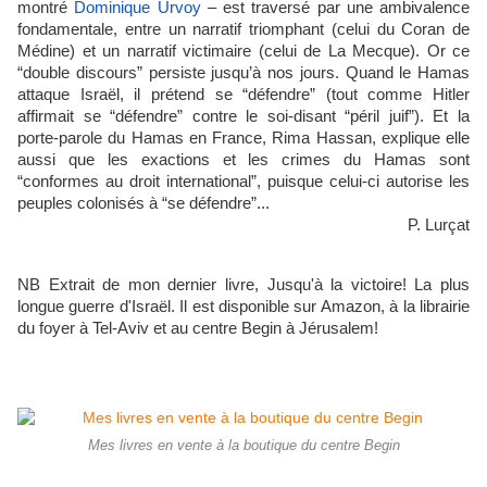
montré
Dominique Urvoy
– est traversé par une ambivalence
fondamentale, entre un narratif triomphant (celui du Coran de
Médine) et un narratif victimaire (celui de La Mecque). Or ce
“double discours” persiste jusqu’à nos jours. Quand le Hamas
attaque Israël, il prétend se “défendre” (tout comme Hitler
affirmait se “défendre” contre le soi-disant “péril juif”). Et la
porte-parole du Hamas en France, Rima Hassan, explique elle
aussi que les exactions et les crimes du Hamas sont
“conformes au droit international”, puisque celui-ci autorise les
peuples colonisés à “se défendre”...
P. Lurçat
NB Extrait de mon dernier livre, Jusqu'à la victoire! La plus
longue guerre d'Israël. Il est disponible sur Amazon, à la librairie
du foyer à Tel-Aviv et au centre Begin à Jérusalem!
Mes livres en vente à la boutique du centre Begin