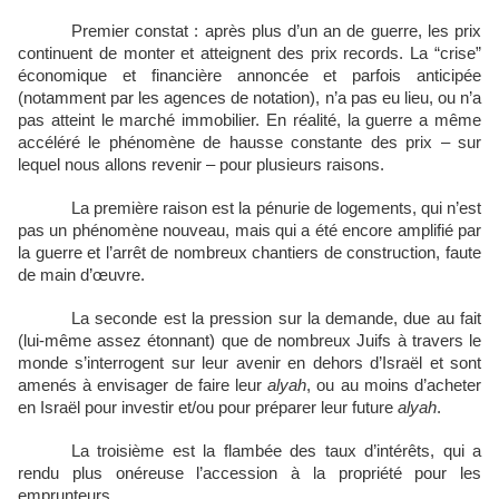
Premier constat : après plus d’un an de guerre, les prix
continuent de monter et atteignent des prix records. La “crise”
économique et financière annoncée et parfois anticipée
(notamment par les agences de notation), n’a pas eu lieu, ou n’a
pas atteint le marché immobilier. En réalité, la guerre a même
accéléré le phénomène de hausse constante des prix – sur
lequel nous allons revenir – pour plusieurs raisons.
La première raison est la pénurie de logements, qui n’est
pas un phénomène nouveau, mais qui a été encore amplifié par
la guerre et l’arrêt de nombreux chantiers de construction, faute
de main d’œuvre.
La seconde est la pression sur la demande, due au fait
(lui-même assez étonnant) que de nombreux Juifs à travers le
monde s’interrogent sur leur avenir en dehors d’Israël et sont
amenés à envisager de faire leur
alyah
, ou au moins d’acheter
en Israël pour investir et/ou pour préparer leur future
alyah
.
La troisième est la flambée des taux d’intérêts, qui a
rendu plus onéreuse l’accession à la propriété pour les
emprunteurs.