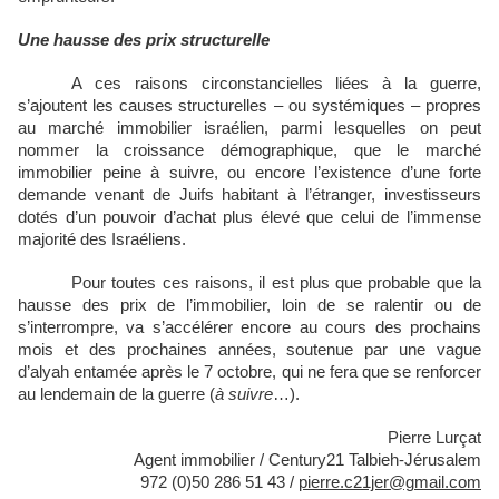
Une hausse des prix structurelle
A ces raisons circonstancielles liées à la guerre,
s’ajoutent les causes structurelles – ou systémiques – propres
au marché immobilier israélien, parmi lesquelles on peut
nommer la croissance démographique, que le marché
immobilier peine à suivre, ou encore l’existence d’une forte
demande venant de Juifs habitant à l’étranger, investisseurs
dotés d’un pouvoir d’achat plus élevé que celui de l’immense
majorité des Israéliens.
Pour toutes ces raisons, il est plus que probable que la
hausse des prix de l’immobilier, loin de se ralentir ou de
s’interrompre, va s’accélérer encore au cours des prochains
mois et des prochaines années, soutenue par une vague
d’alyah entamée après le 7 octobre, qui ne fera que se renforcer
au lendemain de la guerre (
à suivre
…).
Pierre Lurçat
Agent immobilier / Century21 Talbieh-Jérusalem
972 (0)50 286 51 43 /
pierre.c21jer@gmail.com