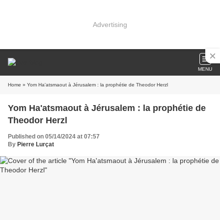
Advertising
MENU
Home
» Yom Ha'atsmaout à Jérusalem : la prophétie de Theodor Herzl
Yom Ha'atsmaout à Jérusalem : la prophétie de
Theodor Herzl
Published on 05/14/2024 at 07:57
By
Pierre Lurçat