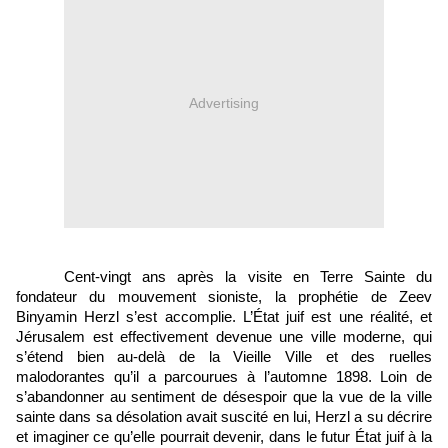
Advertising
Cent-vingt ans après la visite en Terre Sainte du 
fondateur du mouvement sioniste, la prophétie de Zeev 
Binyamin Herzl s’est accomplie. L’État juif est une réalité, et 
Jérusalem est effectivement devenue une ville moderne, qui 
s’étend bien au-delà de la Vieille Ville et des ruelles 
malodorantes qu’il a parcourues à l’automne 1898. Loin de 
s’abandonner au sentiment de désespoir que la vue de la ville 
sainte dans sa désolation avait suscité en lui, Herzl a su décrire 
et imaginer ce qu’elle pourrait devenir, dans le futur État juif à la 