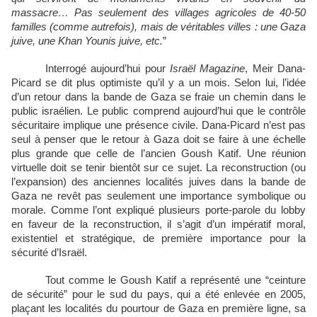
massacre… Pas seulement des villages agricoles de 40-50
familles (comme autrefois), mais de véritables villes : une Gaza
juive, une Khan Younis juive, etc.
”
Interrogé aujourd’hui pour
Israël Magazine
, Meir Dana-
Picard se dit plus optimiste qu’il y a un mois. Selon lui, l’idée
d’un retour dans la bande de Gaza se fraie un chemin dans le
public israélien. Le public comprend aujourd’hui que le contrôle
sécuritaire implique une présence civile. Dana-Picard n’est pas
seul à penser que le retour à Gaza doit se faire à une échelle
plus grande que celle de l’ancien Goush Katif. Une réunion
virtuelle doit se tenir bientôt sur ce sujet. La reconstruction (ou
l’expansion) des anciennes localités juives dans la bande de
Gaza ne revêt pas seulement une importance symbolique ou
morale. Comme l’ont expliqué plusieurs porte-parole du lobby
en faveur de la reconstruction, il s’agit d’un impératif moral,
existentiel et stratégique, de première importance pour la
sécurité d’Israël.
Tout comme le Goush Katif a représenté une “ceinture
de sécurité” pour le sud du pays, qui a été enlevée en 2005,
plaçant les localités du pourtour de Gaza en première ligne, sa