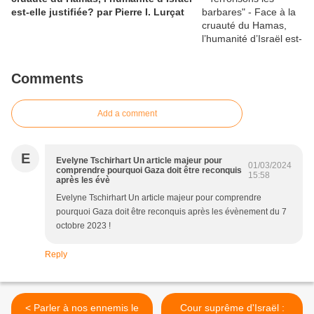
est-elle justifiée? par Pierre I. Lurçat
Comments
Add a comment
E
Evelyne Tschirhart Un article majeur pour
01/03/2024
comprendre pourquoi Gaza doit être reconquis
15:58
après les évè
Evelyne Tschirhart Un article majeur pour comprendre
pourquoi Gaza doit être reconquis après les évènement du 7
octobre 2023 !
Reply
< Parler à nos ennemis le
Cour suprême d'Israël :