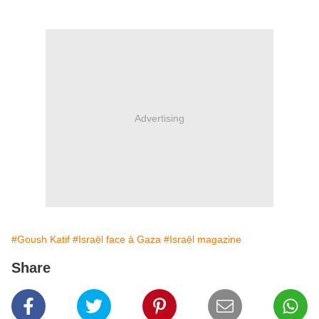
Advertising
#Goush Katif
#Israël face à Gaza
#Israël magazine
Share