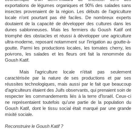
exportations de légumes organiques et 90% des salades sans
insectes provenaient de la région. Les débuts de l’agriculture
locale n’ont pourtant pas été faciles. De nombreux experts
doutaient de la capacité de développer des cultures dans les
dunes sablonneuses. Mais les fermiers du Goush Katif ont
triomphé des obstacles et réussi à développer une agriculture
ultra-moderne, reposant notamment sur l’irrigation au goutte-à-
goutte. Parmi les productions locales, les tomates cherry, les
poivrons, les salades et les fleurs ont fait la renommée du
Goush Katif.
Mais l’agriculture locale n’était pas seulement
caractérisée par la nature de ses productions et par ses
réussites technologiques, mais aussi par le fait que beaucoup
d’agriculteurs étaient des Juifs observants, qui prenaient soin de
respecter les commandements liés à la terre d’Israël. Ceux-ci
ne représentaient toutefois qu’une partie de la population du
Goush Katif, dont le tissu social était marqué par une grande
mixité sociale.
Reconstruire le Goush Katif ?