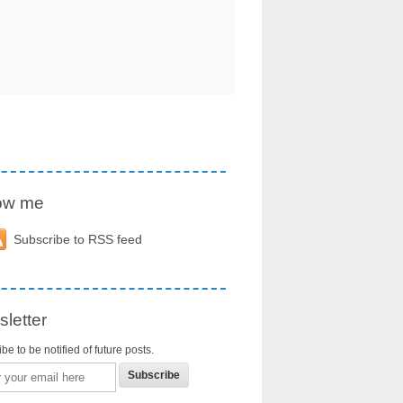
low me
Subscribe to RSS feed
letter
be to be notified of future posts.