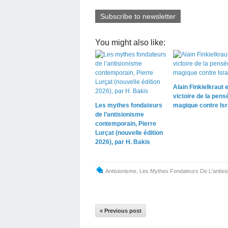
Subscribe to newsletter
You might also like:
Alain Finkielkraut e
victoire de la pens
Les mythes fondateurs
magique contre Isr
de l’antisionisme
contemporain, Pierre
Lurçat (nouvelle édition
2026), par H. Bakis
Antisionisme
,
Les Mythes Fondateurs De L'antis
« Previous post