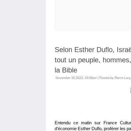
Selon Esther Duflo, Isra
tout un peuple, hommes
la Bible
November 20 2023, 19:56pm
|
Posted by Pierre Lurç
Entendu ce matin sur France Cultur
d’économie Esther Duflo, proférer les pa