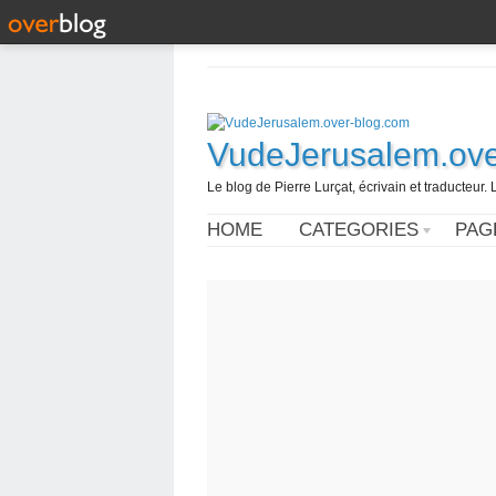
VudeJerusalem.ove
Le blog de Pierre Lurçat, écrivain et traducteur. 
HOME
CATEGORIES
PAG