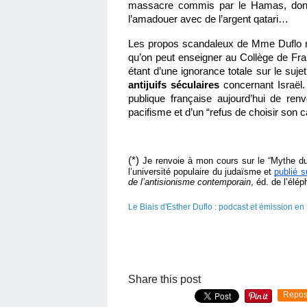
massacre commis par le Hamas, dont Is
l’amadouer avec de l’argent qatari… 
Les propos scandaleux de Mme Duflo m
qu’on peut enseigner au Collège de Fran
étant d’une ignorance totale sur le suje
antijuifs séculaires 
concernant Israël.
publique française aujourd’hui de re
pacifisme et d’un “refus de choisir son ca
(*) 
Je renvoie à mon cours sur le “Mythe du
l’université populaire du judaïsme et 
publié 
de l’antisionisme contemporain
, éd. de l’élé
Le Biais d'Esther Duflo : podcast et émission en 
Share this post
Repos