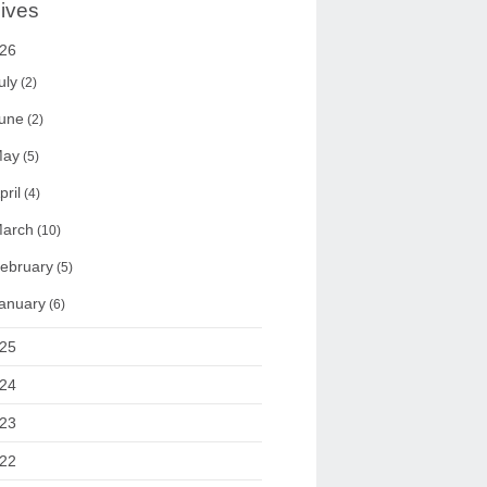
ives
26
uly
(2)
une
(2)
ay
(5)
pril
(4)
arch
(10)
ebruary
(5)
anuary
(6)
25
24
23
22