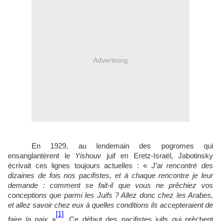
Advertising
En 1929, au lendemain des pogromes qui
ensanglantèrent le
Yishouv
juif en Eretz-Israël, Jabotinsky
écrivait ces lignes toujours actuelles : «
J’ai rencontré des
dizaines de fois nos pacifistes, et à chaque rencontre je leur
demande : comment se fait-il que vous ne prêchiez vos
conceptions que parmi les Juifs ? Allez donc chez les Arabes,
et allez savoir chez eux à quelles conditions ils accepteraient de
[1]
faire la paix
»
. Ce défaut des pacifistes juifs qui prêchent