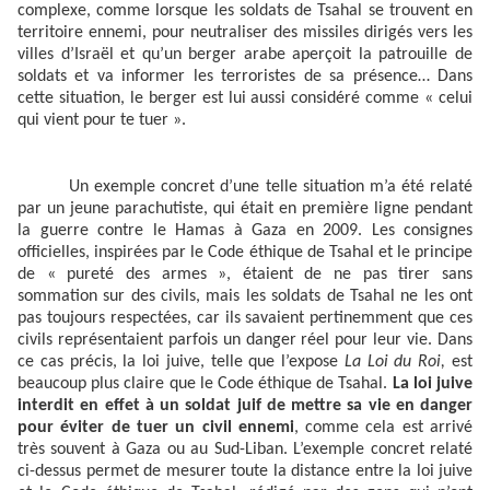
complexe, comme lorsque les soldats de Tsahal se trouvent en
territoire ennemi, pour neutraliser des missiles dirigés vers les
villes d’Israël et qu’un berger arabe aperçoit la patrouille de
soldats et va informer les terroristes de sa présence… Dans
cette situation, le berger est lui aussi considéré comme « celui
qui vient pour te tuer ».
Un exemple concret d’une telle situation m’a été relaté
par un jeune parachutiste, qui était en première ligne pendant
la guerre contre le Hamas à Gaza en 2009. Les consignes
officielles, inspirées par le Code éthique de Tsahal et le principe
de « pureté des armes », étaient de ne pas tirer sans
sommation sur des civils, mais les soldats de Tsahal ne les ont
pas toujours respectées, car ils savaient pertinemment que ces
civils représentaient parfois un danger réel pour leur vie. Dans
ce cas précis, la loi juive, telle que l’expose
La Loi du Roi,
est
beaucoup plus claire que le Code éthique de
Tsahal.
La loi juive
interdit en effet à un soldat juif de mettre sa vie en danger
pour éviter de tuer un civil ennemi
, comme cela est arrivé
très souvent à Gaza ou au Sud-Liban. L’exemple concret relaté
ci-dessus permet de mesurer toute la distance entre la loi juive