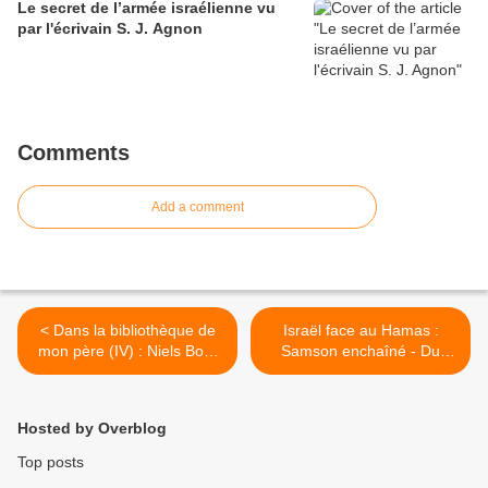
Le secret de l’armée israélienne vu
par l'écrivain S. J. Agnon
Comments
Add a comment
< Dans la bibliothèque de
Israël face au Hamas :
mon père (IV) : Niels Bohr
Samson enchaîné - Du
et l’intelligibilité du monde
Dôme d’acier au « Mur
d’acier » >
Hosted by Overblog
Top posts