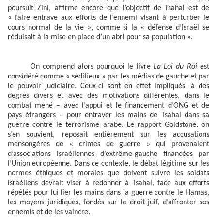
poursuit Zini, affirme encore que l’objectif de Tsahal est de
« faire entrave aux efforts de l’ennemi visant à perturber le
cours normal de la vie », comme si la « défense d’Israël se
réduisait à la mise en place d’un abri pour sa population ».
On comprend alors pourquoi le livre
La Loi du Roi
est
considéré comme « séditieux » par les médias de gauche et par
le pouvoir judiciaire. Ceux-ci sont en effet impliqués, à des
degrés divers et avec des motivations différentes, dans le
combat mené – avec l’appui et le financement d’ONG et de
pays étrangers – pour entraver les mains de Tsahal dans sa
guerre contre le terrorisme arabe. Le rapport Goldstone, on
s’en souvient, reposait entièrement sur les accusations
mensongères de « crimes de guerre » qui provenaient
d’associations israéliennes d’extrême-gauche financées par
l’Union européenne. Dans ce contexte, le débat légitime sur les
normes éthiques et morales que doivent suivre les soldats
israéliens devrait viser à redonner à Tsahal, face aux efforts
répétés pour lui lier les mains dans la guerre contre le Hamas,
les moyens juridiques, fondés sur le droit juif, d’affronter ses
ennemis et de les vaincre.