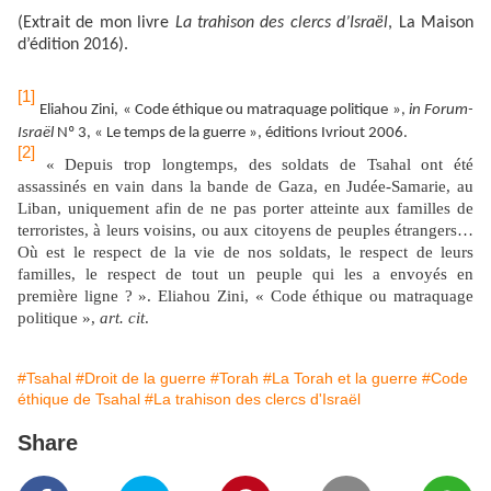
(Extrait de mon livre
La trahison des clercs d’Israël
, La Maison
d’édition 2016).
[1]
Eliahou Zini, « Code éthique ou matraquage politique »,
in
Forum-
Israël
Nº 3, « Le temps de la guerre », éditions Ivriout 2006.
[2]
« Depuis trop longtemps, des soldats de Tsahal ont été
assassinés en vain dans la bande de Gaza, en Judée-Samarie, au
Liban, uniquement afin de ne pas porter atteinte aux familles de
terroristes, à leurs voisins, ou aux citoyens de peuples étrangers…
Où est le respect de la vie de nos soldats, le respect de leurs
familles, le respect de tout un peuple qui les a envoyés en
première ligne ? ». Eliahou Zini, « Code éthique ou matraquage
politique »,
art. cit
.
#Tsahal
#Droit de la guerre
#Torah
#La Torah et la guerre
#Code
éthique de Tsahal
#La trahison des clercs d'Israël
Share