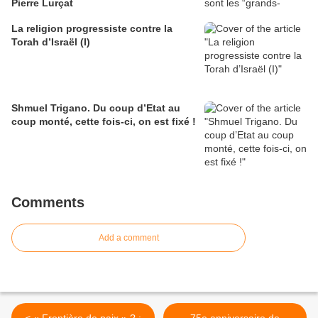
Pierre Lurçat
La religion progressiste contre la
Torah d’Israël (I)
Shmuel Trigano. Du coup d’Etat au
coup monté, cette fois-ci, on est fixé !
Comments
Add a comment
< « Frontière de paix » ? :
75e anniversaire de