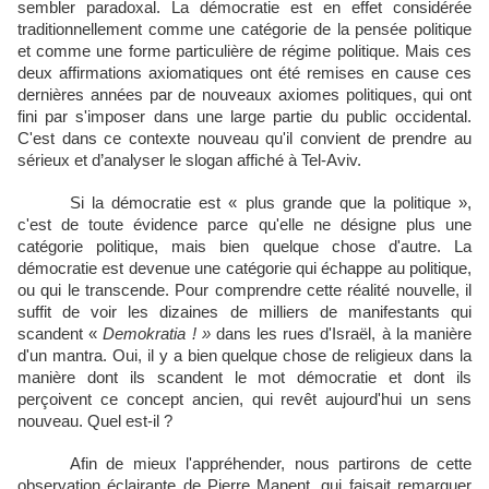
sembler paradoxal. La démocratie est en effet considérée
traditionnellement comme une catégorie de la pensée politique
et comme une forme particulière de régime politique. Mais ces
deux affirmations axiomatiques ont été remises en cause ces
dernières années par de nouveaux axiomes politiques, qui ont
fini par s'imposer dans une large partie du public occidental.
C'est dans ce contexte nouveau qu'il convient de prendre au
sérieux et d’analyser le slogan affiché à Tel-Aviv.
Si la démocratie est « plus grande que la politique »,
c'est de toute évidence parce qu'elle ne désigne plus une
catégorie politique, mais bien quelque chose d'autre. La
démocratie est devenue une catégorie qui échappe au politique,
ou qui le transcende. Pour comprendre cette réalité nouvelle, il
suffit de voir les dizaines de milliers de manifestants qui
scandent «
Demokratia ! »
dans les rues d'Israël, à la manière
d'un mantra. Oui, il y a bien quelque chose de religieux dans la
manière dont ils scandent le mot démocratie et dont ils
perçoivent ce concept ancien, qui revêt aujourd'hui un sens
nouveau. Quel est-il ?
Afin de mieux l'appréhender, nous partirons de cette
observation éclairante de Pierre Manent, qui faisait remarquer