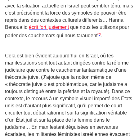
avec la situation actuelle en Israël peut sembler ténu, mais
c’est précisément la force des symboles de pouvoir être
repris dans des contextes culturels différents… Hanna
Benoualid
écrit fort justement
que nous les utilisons pour
[2]
parler des cauchemars qui nous taraudent
.
Cela est bien évident aujourd’hui en Israël, où les
manifestations sont tout autant dirigées contre la réforme
judiciaire que contre le cauchemar fantasmatique d’une
théocratie juive. (J’ajoute que la notion même de
« théocratie juive » est problématique, car le judaïsme a
toujours distingué entre la prêtrise et la royauté). Dans ce
contexte, le recours à un symbole visuel importé des États
unis est d’autant plus significatif, qu’il permet de court
circuiter tout débat rationnel sur la signification véritable
d’un État juif et sur la place de la femme dans le
judaïsme… En manifestant déguisées en servantes
écarlates, les militantes féministes israéliennes évacuent