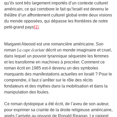
qu’ils sont très largement importés d’un contexte culturel
américain, ce qui corrobore le fait qu’Israël est devenu le
théâtre d’un affrontement culturel global entre deux visions
du monde opposées, qui dépasse les frontières de notre
petit-grand pays
[1]
.
Margaret Atwood est une romancière américaine. Son
roman
La cape écarlate
décrit un monde imaginaire et cruel,
dans lequel un pouvoir tyrannique séquestre les femmes
et les transforme en machines à procréer. Comment ce
roman écrit en 1985 est-il devenu un des symboles
marquants des manifestations actuelles en Israël ? Pour le
comprendre, il faut s’arrêter sur le rôle des récits
fondateurs et des mythes dans la mobilisation et dans la
manipulation des foules.
Ce roman dystopique a été écrit, de l’aveu de son auteur,
pour exprimer sa crainte de la droite religieuse américaine,
après l’arrivée au pouvoir de Ronald Reagan. Le rapport