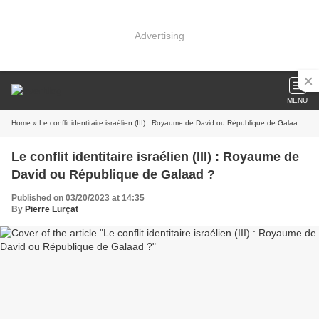
Advertising
MENU
Home
» Le conflit identitaire israélien (III) : Royaume de David ou République de Galaad ?
Le conflit identitaire israélien (III) : Royaume de
David ou République de Galaad ?
Published on 03/20/2023 at 14:35
By
Pierre Lurçat