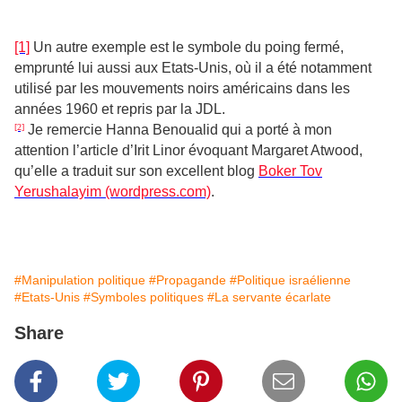
[1]
Un autre exemple est le symbole du poing fermé,
emprunté lui aussi aux Etats-Unis, où il a été notamment
utilisé par les mouvements noirs américains dans les
années 1960 et repris par la JDL.
[2]
Je remercie Hanna Benoualid qui a porté à mon
attention l’article d’Irit Linor évoquant Margaret Atwood,
qu’elle a traduit sur son excellent blog
Boker Tov
Yerushalayim (wordpress.com)
.
#Manipulation politique
#Propagande
#Politique israélienne
#Etats-Unis
#Symboles politiques
#La servante écarlate
Share