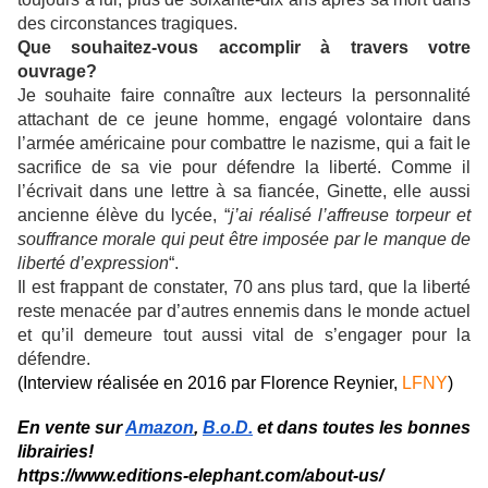
des circonstances tragiques.
Que souhaitez-vous accomplir à travers votre 
ouvrage? 
Je souhaite faire connaître aux lecteurs la personnalité 
attachant de ce jeune homme, engagé volontaire dans 
l’armée américaine pour combattre le nazisme, qui a fait le 
sacrifice de sa vie pour défendre la liberté. Comme il 
l’écrivait dans une lettre à sa fiancée, Ginette, elle aussi 
ancienne élève du lycée, “
j’ai réalisé l’affreuse torpeur et 
souffrance morale qui peut être imposée par le manque de 
liberté d’expression
“.
Il est frappant de constater, 70 ans plus tard, que la liberté 
reste menacée par d’autres ennemis dans le monde actuel 
et qu’il demeure tout aussi vital de s’engager pour la 
défendre.
(Interview réalisée en 2016 par Florence Reynier, 
LFNY
)
En vente sur 
Amazon
, 
B.o.D.
 et dans toutes les bonnes 
librairies!
https://www.editions-elephant.com/about-us/