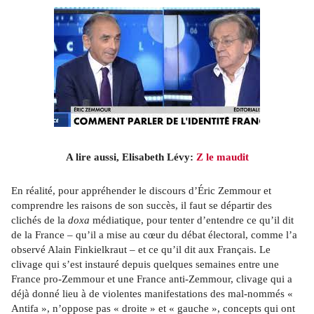
A lire aussi, Elisabeth Lévy: 
Z le maudit
En réalité, pour appréhender le discours d’Éric Zemmour et 
comprendre les raisons de son succès, il faut se départir des 
clichés de la 
doxa
 médiatique, pour tenter d’entendre ce qu’il dit 
de la France – qu’il a mise au cœur du débat électoral, comme l’a 
observé Alain Finkielkraut – et ce qu’il dit aux Français. Le 
clivage qui s’est instauré depuis quelques semaines entre une 
France pro-Zemmour et une France anti-Zemmour, clivage qui a 
déjà donné lieu à de violentes manifestations des mal-nommés « 
Antifa », n’oppose pas « droite » et « gauche », concepts qui ont 