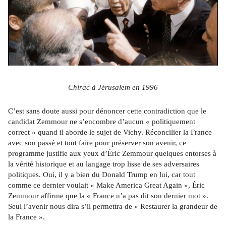
Chirac à Jérusalem en 1996
C’est sans doute aussi pour dénoncer cette contradiction que le 
candidat Zemmour ne s’encombre d’aucun « politiquement 
correct » quand il aborde le sujet de Vichy. Réconcilier la France 
avec son passé et tout faire pour préserver son avenir, ce 
programme justifie aux yeux d’Éric Zemmour quelques entorses à 
la vérité historique et au langage trop lisse de ses adversaires 
politiques. Oui, il y a bien du Donald Trump en lui, car tout 
comme ce dernier voulait « Make America Great Again », Éric 
Zemmour affirme que la « France n’a pas dit son dernier mot ». 
Seul l’avenir nous dira s’il permettra de « Restaurer la grandeur de 
la France ».