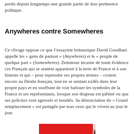
perdu depuis longtemps une grande partie de leur pertinence 
politique.
Anywheres contre Somewheres
Ce clivage oppose ce que l’essayiste britannique David Goodhart 
appelle les « gens de partout » (
Anywheres
) et le « peuple de 
quelque part » (
Somewheres
). Zemmour incarne de toute évidence 
ces Français qui se sentent appartenir à la terre de France et à son 
histoire et qui – pour reprendre ses propres termes – croient 
encore au Destin français, tout en se sentant exilés dans leur 
propre pays et en souffrant de voir bafouer les symboles de la 
France et ses représentants, lorsque son drapeau est piétiné ou que 
ses policiers sont agressés et insultés. Sa dénonciation du « Grand 
remplacement » est partagée par tous ceux qui le vivent au jour le 
jour.