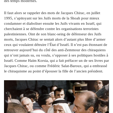
des temps modernes.
Il faut alors se rappeler des mots de Jacques Chirac, en juillet 
1995, s’apitoyant sur les Juifs morts de la Shoah pour mieux 
condamner et diaboliser ensuite les Juifs vivants en Israël, qui 
cherchaient à se défendre contre les organisations terroristes 
palestiniennes. Oint de son blanc-seing de défenseur des Juifs 
morts, Jacques Chirac se sentait alors d’autant plus libre d’armer 
ceux qui voulaient détruire l’État d’Israël. Il n’est pas étonnant de 
retrouver aujourd’hui du côté des anti-Zemmour des chiraquiens 
qui n’ont jamais su, ou voulu, s’opposer à ses politiques hostiles à 
Israël. Comme Haïm Korsia, qui a fait préfacer un de ses livres par 
Jacques Chirac, ou comme Frédéric Salat-Baroux, qui a embrassé 
le chiraquisme au point d’épouser la fille de l’ancien président.