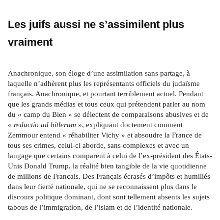
Les juifs aussi ne s’assimilent plus 
vraiment
Anachronique, son éloge d’une assimilation sans partage, à 
laquelle n’adhèrent plus les représentants officiels du judaïsme 
français. Anachronique, et pourtant terriblement actuel. Pendant 
que les grands médias et tous ceux qui prétendent parler au nom 
du « camp du Bien » se délectent de comparaisons abusives et de 
« 
reductio ad hitlerum
 », expliquant doctement comment 
Zemmour entend « réhabiliter Vichy » et absoudre la France de 
tous ses crimes, celui-ci aborde, sans complexes et avec un 
langage que certains comparent à celui de l’ex-président des États-
Unis Donald Trump, la réalité bien tangible de la vie quotidienne 
de millions de Français. Des Français écrasés d’impôts et humiliés 
dans leur fierté nationale, qui ne se reconnaissent plus dans le 
discours politique dominant, dont sont tellement absents les sujets 
tabous de l’immigration, de l’islam et de l’identité nationale.