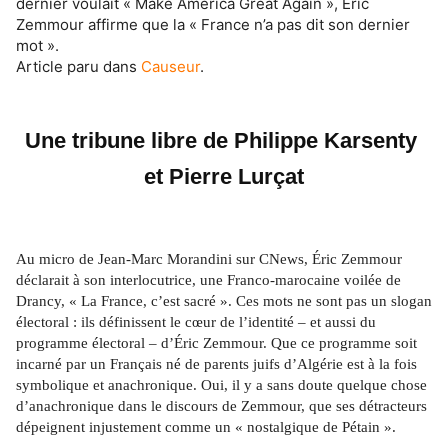
dernier voulait « Make America Great Again », Éric
Zemmour affirme que la « France n’a pas dit son dernier
mot ».
Article paru dans
Causeur
.
Une tribune libre de Philippe Karsenty 
et Pierre Lurçat
Au micro de Jean-Marc Morandini sur CNews, Éric Zemmour 
déclarait à son interlocutrice, une Franco-marocaine voilée de 
Drancy, « La France, c’est sacré ». Ces mots ne sont pas un slogan 
électoral : ils définissent le cœur de l’identité – et aussi du 
programme électoral – d’Éric Zemmour. Que ce programme soit 
incarné par un Français né de parents juifs d’Algérie est à la fois 
symbolique et anachronique. Oui, il y a sans doute quelque chose 
d’anachronique dans le discours de Zemmour, que ses détracteurs 
dépeignent injustement comme un « nostalgique de Pétain ».