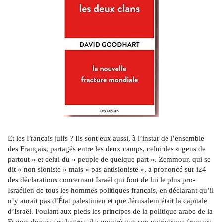
Et les Français juifs ? Ils sont eux aussi, à l’instar de l’ensemble 
des Français, partagés entre les deux camps, celui des « gens de 
partout » et celui du « peuple de quelque part ». Zemmour, qui se 
dit « non sioniste » mais « pas antisioniste », a prononcé sur i24 
des déclarations concernant Israël qui font de lui le plus pro-
Israélien de tous les hommes politiques français, en déclarant qu’il 
n’y aurait pas d’État palestinien et que Jérusalem était la capitale 
d’Israël. Foulant aux pieds les principes de la politique arabe de la 
France depuis des lustres, il a montré que son patriotisme français 