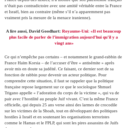
n’était pas contradictoire avec une amitié véritable entre la France 
et Israël, bien au contraire (même s’il n’a apparemment pas 
vraiment pris la mesure de la menace iranienne).
A lire aussi, David Goodhart: 
Royaume-Uni: «Il est beaucoup 
plus facile de parler de l’immigration aujourd’hui qu’il y a 
vingt ans»
Ce qui n’empêche pas certains – et notamment le grand-rabbin de 
France Haïm Korsia – de l’accuser d’être « antisémite » après 
avoir mis en doute sa judéité. Ce faisant, ce dernier sort de sa 
fonction de rabbin pour devenir un acteur politique. Pour 
comprendre cette situation, il faut se rappeler que la politique 
française repose largement sur ce que le sociologue Shmuel 
Trigano appelle « l’adoration du corps de la victime », qui va de 
pair avec l’hostilité au peuple Juif vivant. C’est la même France 
officielle, qui depuis 25 ans verse ainsi des larmes de crocodile 
sur les victimes de la Shoah, tout en développant des politiques 
hostiles à Israël et en soutenant les organisations terroristes 
comme le Hamas et le FPLP, qui sont les pires assassins de Juifs 