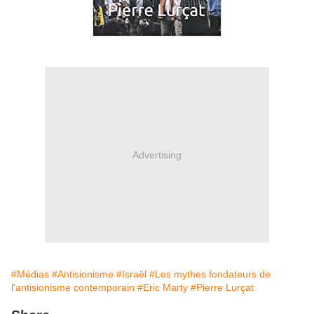
Advertising
#Médias
#Antisionisme
#Israël
#Les mythes fondateurs de
l'antisionisme contemporain
#Eric Marty
#Pierre Lurçat