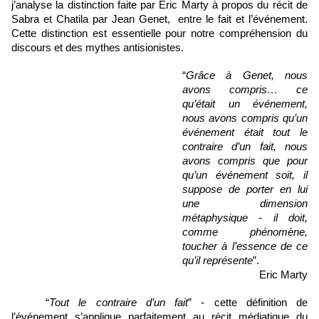
j’analyse la distinction faite par Éric Marty à propos du récit de 
Sabra et Chatila par Jean Genet,  entre le fait et l’événement. 
Cette distinction est essentielle pour notre compréhension du 
discours et des mythes antisionistes.
“
Grâce à Genet, nous 
avons compris… ce 
qu’était un événement, 
nous avons compris qu’un 
événement était tout le 
contraire d’un fait, nous 
avons compris que pour 
qu’un événement soit, il 
suppose de porter en lui 
une dimension 
métaphysique - il doit, 
comme phénomène, 
toucher à l’essence de ce 
qu’il représente
”
. 
Eric Marty
“
Tout le contraire d’un fait
” - cette définition de 
l’événement s’applique parfaitement au récit médiatique du 