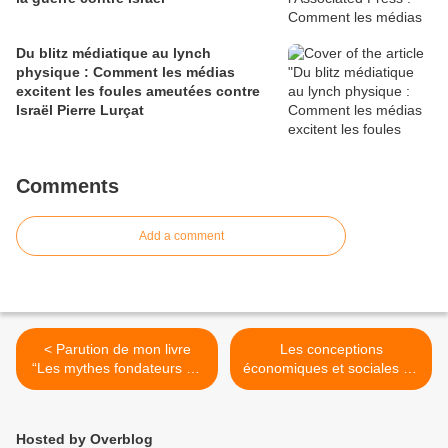
Du blitz médiatique au lynch
physique : Comment les médias
excitent les foules ameutées contre
Israël Pierre Lurçat
Comments
Add a comment
< Parution de mon livre
Les conceptions
“Les mythes fondateurs de
économiques et sociales de
l’antisionisme
Jabotinsky >
contemporain”
Hosted by Overblog