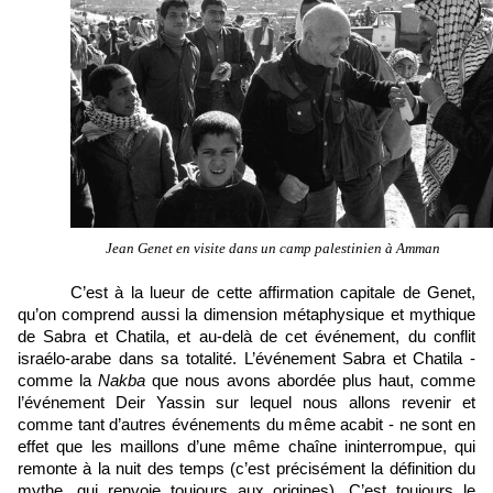
Jean Genet en visite dans un camp palestinien à Amman
C’est à la lueur de cette affirmation capitale de Genet, 
qu’on comprend aussi la dimension métaphysique et mythique 
de Sabra et Chatila, et au-delà de cet événement, du conflit 
israélo-arabe dans sa totalité. L’événement Sabra et Chatila - 
comme la 
Nakba
 que nous avons abordée plus haut, comme 
l’événement Deir Yassin sur lequel nous allons revenir et 
comme tant d’autres événements du même acabit - ne sont en 
effet que les maillons d’une même chaîne ininterrompue, qui 
remonte à la nuit des temps (c’est précisément la définition du 
mythe, qui renvoie toujours aux origines). C’est toujours le 