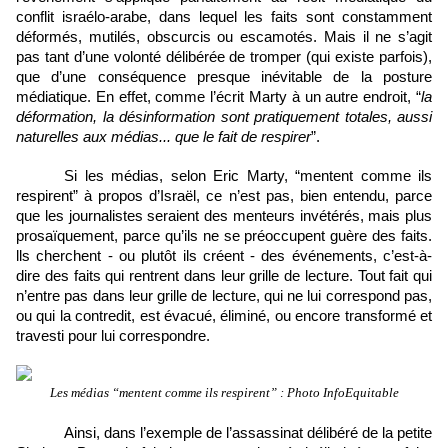
conflit israélo-arabe, dans lequel les faits sont constamment 
déformés, mutilés, obscurcis ou escamotés. Mais il ne s’agit 
pas tant d’une volonté délibérée de tromper (qui existe parfois), 
que d’une conséquence presque inévitable de la posture 
médiatique. En effet, comme l’écrit Marty à un autre endroit, “
la 
déformation, la désinformation sont pratiquement totales, aussi 
naturelles aux médias... que le fait de respirer
”. 
Si les médias, selon Eric Marty, “mentent comme ils 
respirent” à propos d’Israël, ce n’est pas, bien entendu, parce 
que les journalistes seraient des menteurs invétérés, mais plus 
prosaïquement, parce qu’ils ne se préoccupent guère des faits. 
lls cherchent - ou plutôt ils créent - des événements, c’est-à-
dire des faits qui rentrent dans leur grille de lecture. Tout fait qui 
n’entre pas dans leur grille de lecture, qui ne lui correspond pas, 
ou qui la contredit, est évacué, éliminé, ou encore transformé et 
travesti pour lui correspondre. 
Les médias “mentent comme ils respirent” : Photo InfoEquitable
Ainsi, dans l’exemple de l’assassinat délibéré de la petite 