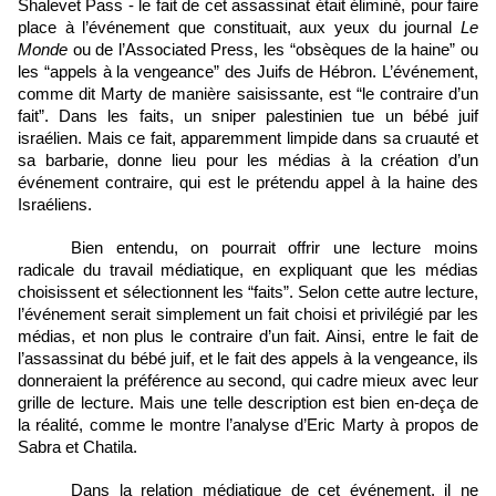
Shalevet Pass - le fait de cet assassinat était éliminé, pour faire 
place à l’événement que constituait, aux yeux du journal 
Le 
Monde
 ou de l’Associated Press, les “obsèques de la haine” ou 
les “appels à la vengeance” des Juifs de Hébron. L’événement, 
comme dit Marty de manière saisissante, est “le contraire d’un 
fait”. Dans les faits, un sniper palestinien tue un bébé juif 
israélien. Mais ce fait, apparemment limpide dans sa cruauté et 
sa barbarie, donne lieu pour les médias à la création d’un 
événement contraire, qui est le prétendu appel à la haine des 
Israéliens. 
Bien entendu, on pourrait offrir une lecture moins 
radicale du travail médiatique, en expliquant que les médias 
choisissent et sélectionnent les “faits”. Selon cette autre lecture, 
l’événement serait simplement un fait choisi et privilégié par les 
médias, et non plus le contraire d’un fait. Ainsi, entre le fait de 
l’assassinat du bébé juif, et le fait des appels à la vengeance, ils 
donneraient la préférence au second, qui cadre mieux avec leur 
grille de lecture. Mais une telle description est bien en-deça de 
la réalité, comme le montre l’analyse d’Eric Marty à propos de 
Sabra et Chatila. 
Dans la relation médiatique de cet événement, il ne 