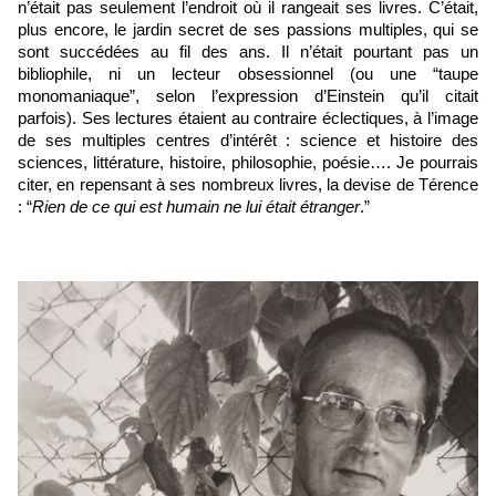
n’était pas seulement l’endroit où il rangeait ses livres. C’était, 
plus encore, le jardin secret de ses passions multiples, qui se 
sont succédées au fil des ans. Il n’était pourtant pas un 
bibliophile, ni un lecteur obsessionnel (ou une “taupe 
monomaniaque”, selon l’expression d’Einstein qu’il citait 
parfois). Ses lectures étaient au contraire éclectiques, à l’image 
de ses multiples centres d’intérêt : science et histoire des 
sciences, littérature, histoire, philosophie, poésie…. Je pourrais 
citer, en repensant à ses nombreux livres, la devise de Térence 
: “
Rien de ce qui est humain ne lui était étranger
.”