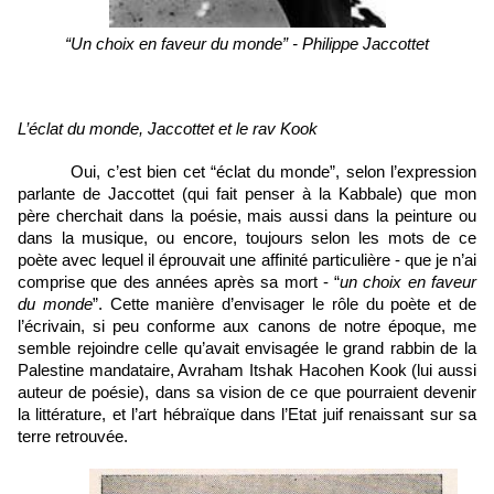
“Un choix en faveur du monde” - Philippe Jaccottet
L’éclat du monde, Jaccottet et le rav Kook
Oui, c’est bien cet “éclat du monde”, selon l’expression 
parlante de Jaccottet (qui fait penser à la Kabbale) que mon 
père cherchait dans la poésie, mais aussi dans la peinture ou 
dans la musique, ou encore, toujours selon les mots de ce 
poète avec lequel il éprouvait une affinité particulière - que je n’ai 
comprise que des années après sa mort - “
un choix en faveur 
du monde
”. Cette manière d’envisager le rôle du poète et de 
l’écrivain, si peu conforme aux canons de notre époque, me 
semble rejoindre celle qu’avait envisagée le grand rabbin de la 
Palestine mandataire, Avraham Itshak Hacohen Kook (lui aussi 
auteur de poésie), dans sa vision de ce que pourraient devenir 
la littérature, et l’art hébraïque dans l’Etat juif renaissant sur sa 
terre retrouvée. 