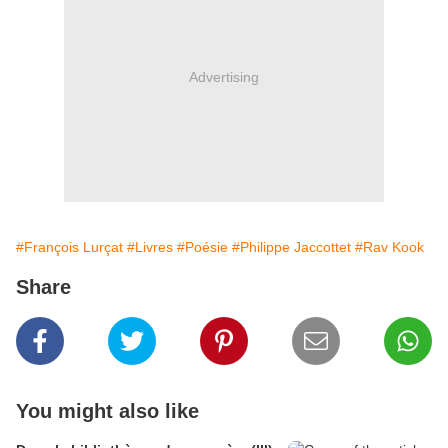
Advertising
#François Lurçat
#Livres
#Poésie
#Philippe Jaccottet
#Rav Kook
Share
You might also like