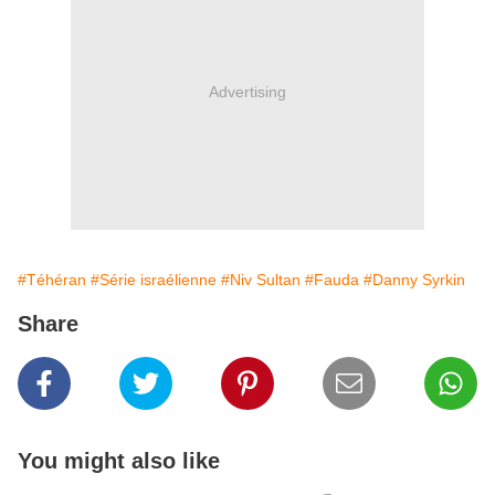
Advertising
#Téhéran
#Série israélienne
#Niv Sultan
#Fauda
#Danny Syrkin
Share
You might also like