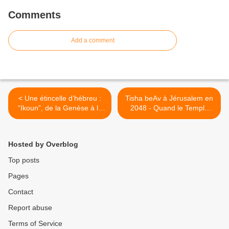
Comments
Add a comment
< Une étincelle d’hébreu :
Tisha beAv à Jérusalem en
“Ikoun”, de la Genèse à la
2048 - Quand le Temple
géolocalisation
sera reconstruit… >
Hosted by Overblog
Top posts
Pages
Contact
Report abuse
Terms of Service