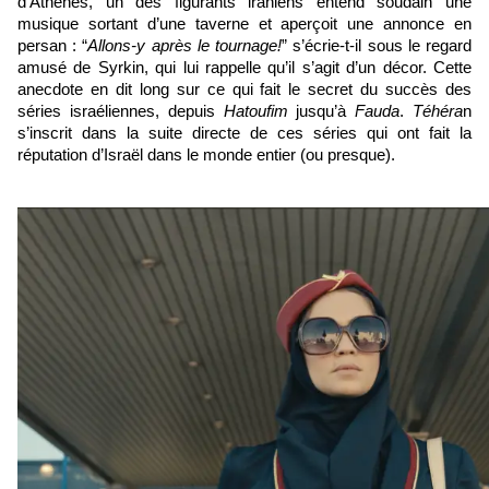
d’Athènes, un des figurants iraniens entend soudain une 
musique sortant d’une taverne et aperçoit une annonce en 
persan : “
Allons-y après le tournage!
” s’écrie-t-il sous le regard 
amusé de Syrkin, qui lui rappelle qu’il s’agit d’un décor. Cette 
anecdote en dit long sur ce qui fait le secret du succès des 
séries israéliennes, depuis 
Hatoufim
 jusqu’à 
Fauda
. 
Téhéra
n 
s’inscrit dans la suite directe de ces séries qui ont fait la 
réputation d’Israël dans le monde entier (ou presque).