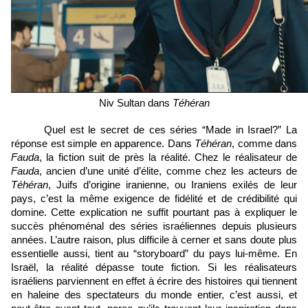
Niv Sultan dans 
Téhéran
Quel est le secret de ces séries “Made in Israel?” La 
réponse est simple en apparence. Dans 
Téhéran
, comme dans 
Fauda
, la fiction suit de près la réalité. Chez le réalisateur de 
Fauda
, ancien d’une unité d’élite, comme chez les acteurs de 
Téhéran
, Juifs d’origine iranienne, ou Iraniens exilés de leur 
pays, c’est la même exigence de fidélité et de crédibilité qui 
domine. Cette explication ne suffit pourtant pas à expliquer le 
succès phénoménal des séries israéliennes depuis plusieurs 
années. L’autre raison, plus difficile à cerner et sans doute plus 
essentielle aussi, tient au “storyboard” du pays lui-même. En 
Israël, la réalité dépasse toute fiction. Si les réalisateurs 
israéliens parviennent en effet à écrire des histoires qui tiennent 
en haleine des spectateurs du monde entier, c’est aussi, et 