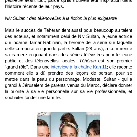
peut-être avant tout, parce qu’ils trouvent leur inspiration dans 
l’histoire récente de leur pays.
Niv Sultan : des télénovellas à la fiction la plus exigeante
Mais le succès de Téhéran tient aussi pour beaucoup au talent 
des acteurs, et notamment celui de Niv Sultan, la jeune actrice 
qui incarne Tamar Rabinian, la héroïne de la série sur laquelle 
celle-ci repose en grande partie. Sultan (28 ans), a commencé 
sa carrière en jouant dans des séries télévisées pour le jeune 
public et des télénovellas locales. 
Téhéran
 est son premier 
“grand rôle”. Dans une 
interview à la chaîne Kan 11
; elle raconte 
comment elle a dû prendre des leçons de persan, pour se 
mettre dans la peau du personnage. Modeste, Sultan - qui a 
grandi à Jérusalem de parents venus du Maroc, déclare donner 
la priorité à sa vie personnelle sur sa vie professionnelle, et 
souhaiter fonder une famille. 